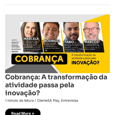
Cobrança:
A
transformação
da
atividade
passa
pela
inovação?
Cobrança: A transformação da
atividade passa pela
inovação?
1 minuto de leitura
/
ClienteSA Play
,
Entrevistas
Read More »