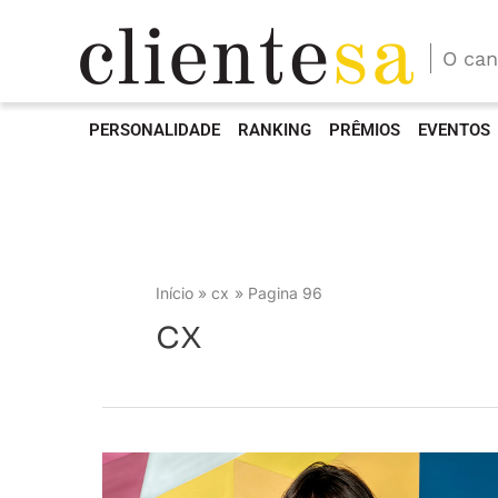
O can
PERSONALIDADE
RANKING
PRÊMIOS
EVENTOS
Início
cx
Pagina 96
cx