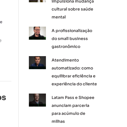
impulsiona mudança
cultural sobre saúde
mental
le
A profissionalização
do small business
e
gastronômico
Atendimento
automatizado: como
equilibrar eficiência e
experiência do cliente
os
Latam Pass e Shopee
anunciam parceria
para acúmulo de
milhas