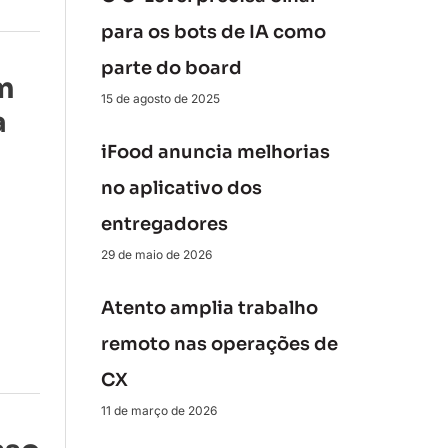
para os bots de IA como
parte do board
m
15 de agosto de 2025
a
iFood anuncia melhorias
no aplicativo dos
entregadores
a
29 de maio de 2026
Atento amplia trabalho
remoto nas operações de
CX
11 de março de 2026