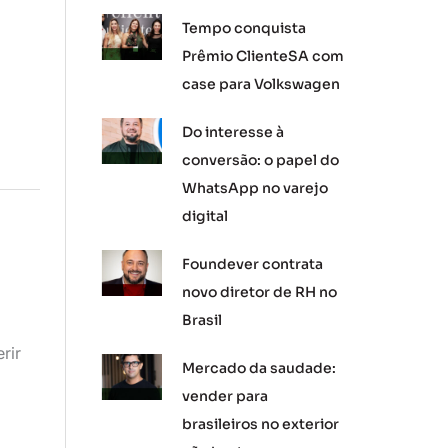
Tempo conquista
Prêmio ClienteSA com
case para Volkswagen
Do interesse à
conversão: o papel do
WhatsApp no varejo
digital
Foundever contrata
novo diretor de RH no
Brasil
rir
Mercado da saudade:
vender para
brasileiros no exterior