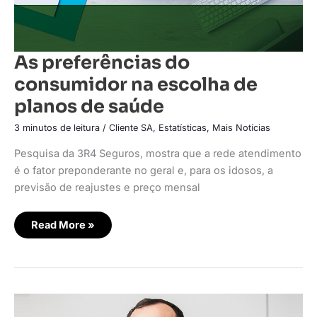
As preferências do
consumidor na escolha de
planos de saúde
3 minutos de leitura
/
Cliente SA
,
Estatísticas
,
Mais Notícias
Pesquisa da 3R4 Seguros, mostra que a rede atendimento
é o fator preponderante no geral e, para os idosos, a
previsão de reajustes e preço mensal
Read More »
Os
perigos