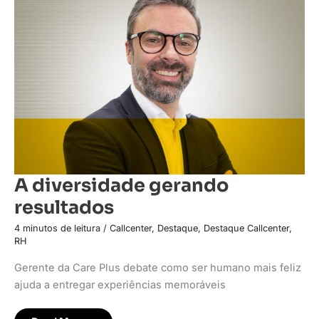
gerando
resultados
A diversidade gerando
resultados
4 minutos de leitura
/
Callcenter
,
Destaque
,
Destaque Callcenter
,
RH
Gerente da Care Plus debate como ser humano mais feliz
ajuda a entregar experiências memoráveis