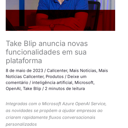
Take Blip anuncia novas
funcionalidades em sua
plataforma
8 de maio de 2023
/
Callcenter
,
Mais Notícias
,
Mais
Notícias Callcenter
,
Produtos
/
Deixe um
comentário
/
inteligência artificial
,
Microsoft
,
OpenAI
,
Take Blip
/
2 minutos de leitura
Integradas com o Microsoft Azure OpenAI Service,
as novidades se propõem a ajudar empresas ao
criarem rapidamente fluxos conversacionais
personalizados