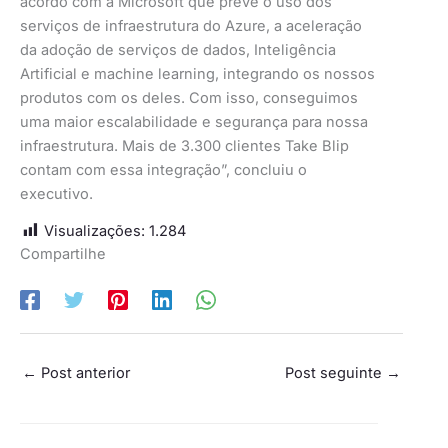
acordo com a Microsoft que prevê o uso dos
serviços de infraestrutura do Azure, a aceleração
da adoção de serviços de dados, Inteligência
Artificial e machine learning, integrando os nossos
produtos com os deles. Com isso, conseguimos
uma maior escalabilidade e segurança para nossa
infraestrutura. Mais de 3.300 clientes Take Blip
contam com essa integração”, concluiu o
executivo.
Visualizações:
1.284
Compartilhe
←
Post anterior
Post seguinte
→