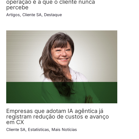
operação é a que o cliente nunca
percebe
Artigos
,
Cliente SA
,
Destaque
Empresas que adotam IA agêntica já
registram redução de custos e avanço
em CX
Cliente SA
,
Estatísticas
,
Mais Notícias