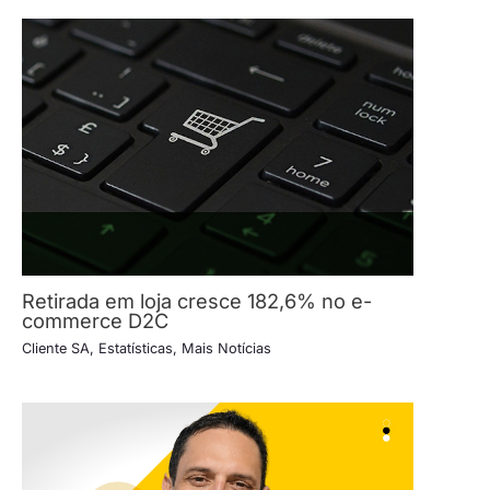
Retirada em loja cresce 182,6% no e-
commerce D2C
Cliente SA
,
Estatísticas
,
Mais Notícias