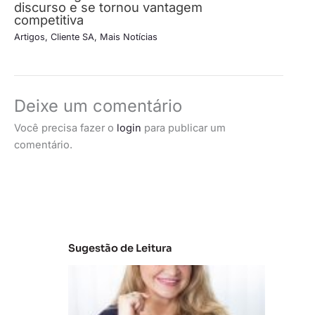
discurso e se tornou vantagem
competitiva
Artigos
,
Cliente SA
,
Mais Notícias
Deixe um comentário
Você precisa fazer o
login
para publicar um
comentário.
Sugestão de Leitura
C
la
s