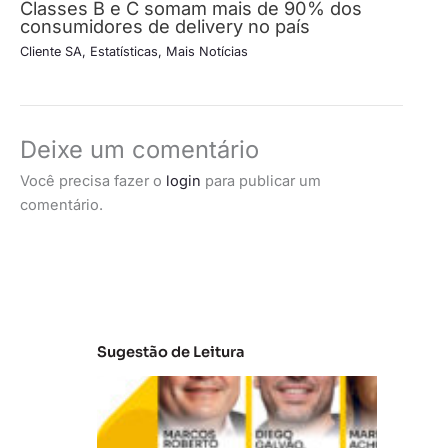
Classes B e C somam mais de 90% dos
consumidores de delivery no país
Cliente SA
,
Estatísticas
,
Mais Notícias
Deixe um comentário
Você precisa fazer o
login
para publicar um
comentário.
Sugestão de Leitura
A
t
u