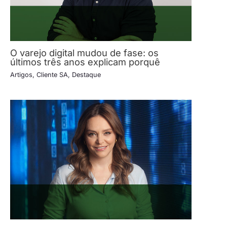
O varejo digital mudou de fase: os
últimos três anos explicam porquê
Artigos
,
Cliente SA
,
Destaque