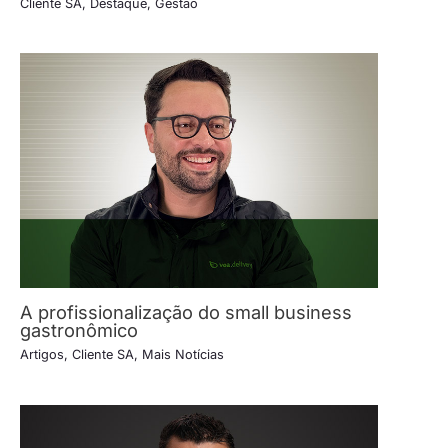
Cliente SA
,
Destaque
,
Gestão
A profissionalização do small business
gastronômico
Artigos
,
Cliente SA
,
Mais Notícias