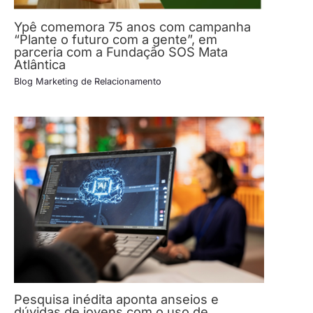
Ypê comemora 75 anos com campanha
“Plante o futuro com a gente”, em
parceria com a Fundação SOS Mata
Atlântica
Blog Marketing de Relacionamento
Pesquisa inédita aponta anseios e
dúvidas de jovens com o uso de