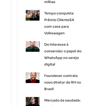
milhas
Tempo conquista
Prêmio ClienteSA
com case para
Volkswagen
Do interesse à
conversão: o papel do
WhatsApp no varejo
digital
Foundever contrata
novo diretor de RH no
Brasil
Mercado da saudade: