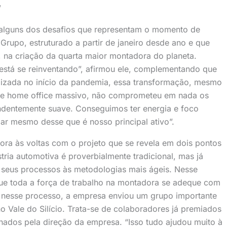
”
r alguns dos desafios que representam o momento de
Grupo, estruturado a partir de janeiro desde ano e que
a, na criação da quarta maior montadora do planeta.
tá se reinventando”, afirmou ele, complementando que
lizada no início da pandemia, essa transformação, mesmo
e home office massivo, não comprometeu em nada os
ndentemente suave. Conseguimos ter energia e foco
r mesmo desse que é nosso principal ativo”.
ra às voltas com o projeto que se revela em dois pontos
tria automotiva é proverbialmente tradicional, mas já
r seus processos às metodologias mais ágeis. Nesse
que toda a força de trabalho na montadora se adeque com
r nesse processo, a empresa enviou um grupo importante
o Vale do Silício. Trata-se de colaboradores já premiados
nados pela direção da empresa. “Isso tudo ajudou muito à