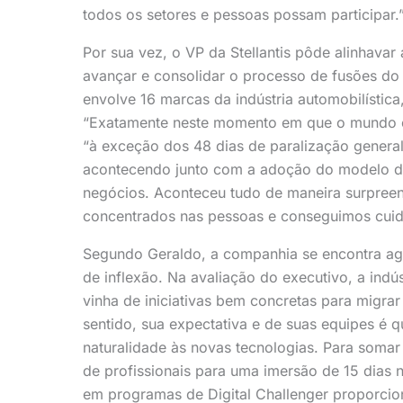
todos os setores e pessoas possam participar.
Por sua vez, o VP da Stellantis pôde alinhava
avançar e consolidar o processo de fusões do 
envolve 16 marcas da indústria automobilístic
“Exatamente neste momento em que o mundo es
“à exceção dos 48 dias de paralização genera
acontecendo junto com a adoção do modelo d
negócios. Aconteceu tudo de maneira surpree
concentrados nas pessoas e conseguimos cuida
Segundo Geraldo, a companhia se encontra ago
de inflexão. Na avaliação do executivo, a indús
vinha de iniciativas bem concretas para migra
sentido, sua expectativa e de suas equipes é 
naturalidade às novas tecnologias. Para soma
de profissionais para uma imersão de 15 dias n
em programas de Digital Challenger proporcio