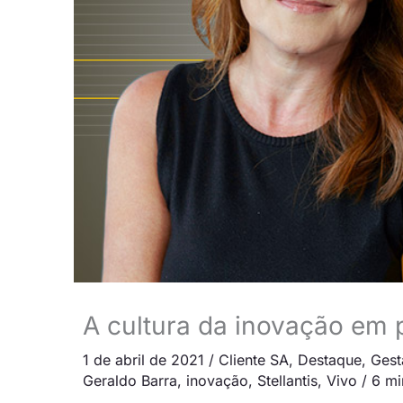
A cultura da inovação em 
1 de abril de 2021
/
Cliente SA
,
Destaque
,
Gest
Geraldo Barra
,
inovação
,
Stellantis
,
Vivo
/
6 mi