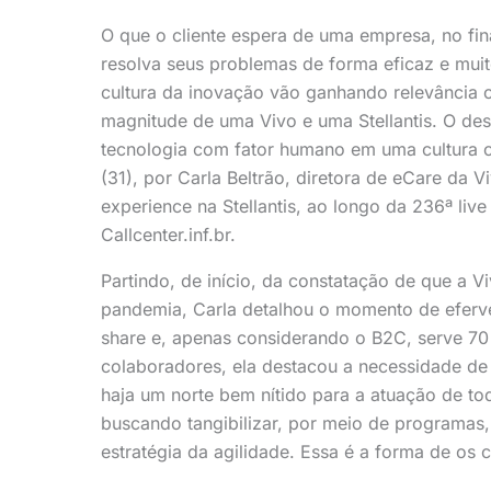
O que o cliente espera de uma empresa, no fin
resolva seus problemas de forma eficaz e muit
cultura da inovação vão ganhando relevância 
magnitude de uma Vivo e uma Stellantis. O d
tecnologia com fator humano em uma cultura cr
(31), por Carla Beltrão, diretora de eCare da 
experience na Stellantis, ao longo da 236ª liv
Callcenter.inf.br.
Partindo, de início, da constatação de que a 
pandemia, Carla detalhou o momento de eferv
share e, apenas considerando o B2C, serve 70 
colaboradores, ela destacou a necessidade de f
haja um norte bem nítido para a atuação de t
buscando tangibilizar, por meio de programas,
estratégia da agilidade. Essa é a forma de os c