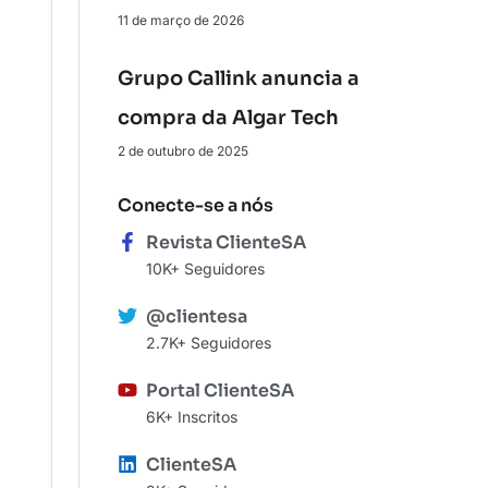
11 de março de 2026
Grupo Callink anuncia a
compra da Algar Tech
2 de outubro de 2025
Conecte-se a nós
Revista ClienteSA
10K+ Seguidores
@clientesa
2.7K+ Seguidores
Portal ClienteSA
6K+ Inscritos
ClienteSA