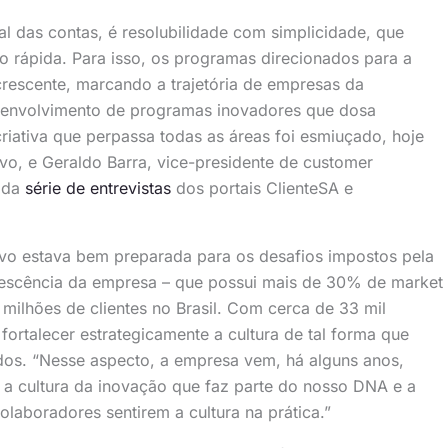
al das contas, é resolubilidade com simplicidade, que
o rápida. Para isso, os programas direcionados para a
crescente, marcando a trajetória de empresas da
esenvolvimento de programas inovadores que dosa
iativa que perpassa todas as áreas foi esmiuçado, hoje
Vivo, e Geraldo Barra, vice-presidente de customer
e da
série de entrevistas
dos portais ClienteSA e
Vivo estava bem preparada para os desafios impostos pela
escência da empresa – que possui mais de 30% de market
milhões de clientes no Brasil. Com cerca de 33 mil
ortalecer estrategicamente a cultura de tal forma que
odos. “Nesse aspecto, a empresa vem, há alguns anos,
 a cultura da inovação que faz parte do nosso DNA e a
olaboradores sentirem a cultura na prática.”