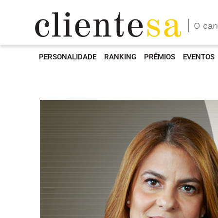
O can
PERSONALIDADE
RANKING
PRÊMIOS
EVENTOS