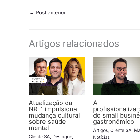
←
Post anterior
Artigos relacionados
Atualização da
A
NR-1 impulsiona
profissionaliza
mudança cultural
do small busin
sobre saúde
gastronômico
mental
Artigos
,
Cliente SA
,
Ma
Cliente SA
,
Destaque
,
Notícias