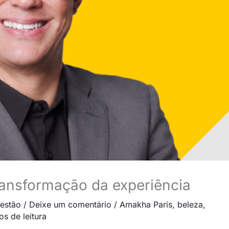
ransformação da experiência
estão
/
Deixe um comentário
/
Amakha Paris
,
beleza
,
os de leitura