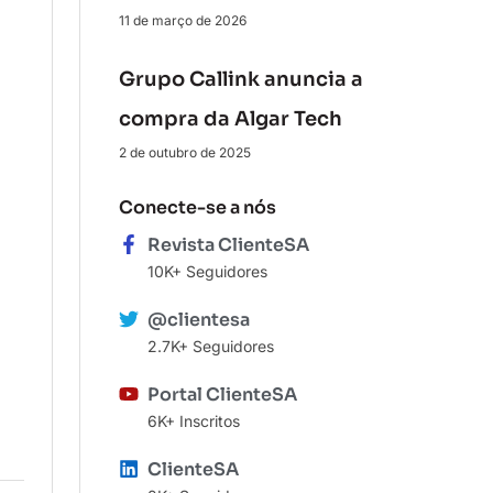
11 de março de 2026
Grupo Callink anuncia a
compra da Algar Tech
2 de outubro de 2025
Conecte-se a nós
Revista ClienteSA
10K+ Seguidores
@clientesa
2.7K+ Seguidores
Portal ClienteSA
6K+ Inscritos
ClienteSA