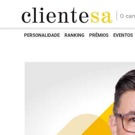
O can
PERSONALIDADE
RANKING
PRÊMIOS
EVENTOS