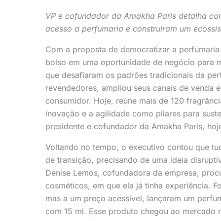
VP e cofundador da Amakha Paris detalha com
acesso a perfumaria e construiram um ecossi
Com a proposta de democratizar a perfumaria
bolso em uma oportunidade de negócio para mi
que desafiaram os padrões tradicionais da pe
revendedores, ampliou seus canais de venda 
consumidor. Hoje, reúne mais de 120 fragrânc
inovação e a agilidade como pilares para sust
presidente e cofundador da Amakha Paris, hoj
Voltando no tempo, o executivo contou que
de transição, precisando de uma ideia disrupti
Denise Lemos, cofundadora da empresa, procu
cosméticos, em que ela já tinha experiência. 
mas a um preço acessível, lançaram um perfu
com 15 ml. Esse produto chegou ao mercado n