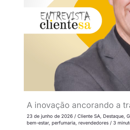
A inovação ancorando a t
23 de junho de 2026
/
Cliente SA
,
Destaque
,
G
bem-estar
,
perfumaria
,
revendedores
/
3 minut