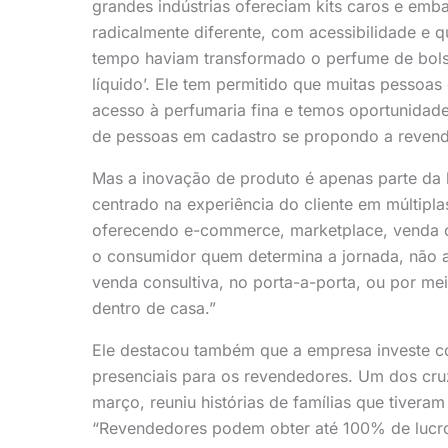
grandes indústrias ofereciam kits caros e emb
radicalmente diferente, com acessibilidade e 
tempo haviam transformado o perfume de bol
líquido’. Ele tem permitido que muitas pesso
acesso à perfumaria fina e temos oportunidade
de pessoas em cadastro se propondo a revend
Mas a inovação de produto é apenas parte da 
centrado na experiência do cliente em múltip
oferecendo e-commerce, marketplace, venda co
o consumidor quem determina a jornada, não 
venda consultiva, no porta-a-porta, ou por me
dentro de casa.”
Ele destacou também que a empresa investe co
presenciais para os revendedores. Um dos cru
março, reuniu histórias de famílias que tivera
“Revendedores podem obter até 100% de lucr