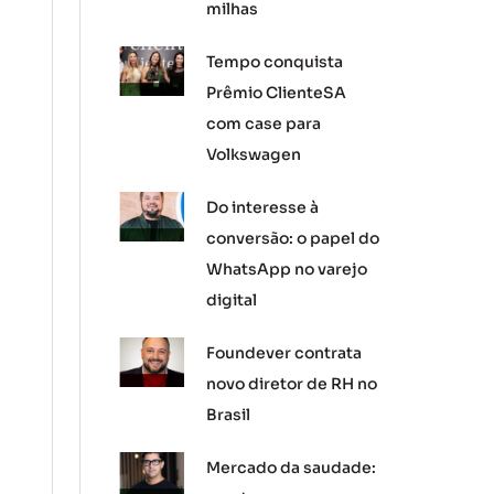
milhas
Tempo conquista
Prêmio ClienteSA
com case para
Volkswagen
Do interesse à
conversão: o papel do
WhatsApp no varejo
digital
Foundever contrata
novo diretor de RH no
Brasil
Mercado da saudade: