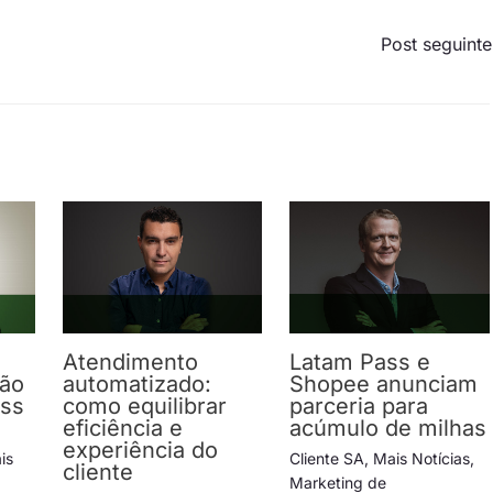
Post seguint
Atendimento
Latam Pass e
ção
automatizado:
Shopee anunciam
ess
como equilibrar
parceria para
eficiência e
acúmulo de milhas
experiência do
is
Cliente SA
,
Mais Notícias
,
cliente
Marketing de