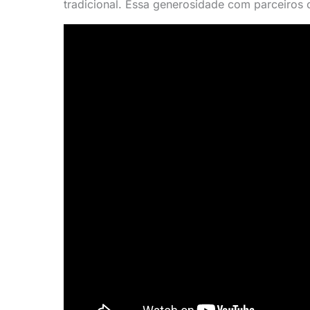
tradicional. Essa generosidade com parceiros c