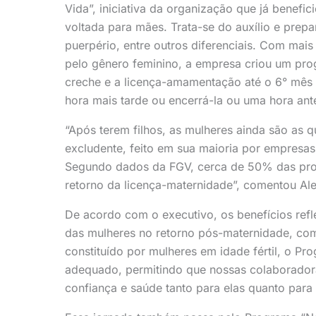
Vida”, iniciativa da organização que já benefici
voltada para mães. Trata-se do auxílio e pre
puerpério, entre outros diferenciais. Com ma
pelo gênero feminino, a empresa criou um pr
creche e a licença-amamentação até o 6° mês de
hora mais tarde ou encerrá-la ou uma hora ant
“Após terem filhos, as mulheres ainda são as
excludente, feito em sua maioria por empresa
Segundo dados da FGV, cerca de 50% das pro
retorno da licença-maternidade”, comentou Al
De acordo com o executivo, os benefícios re
das mulheres no retorno pós-maternidade, c
constituído por mulheres em idade fértil, o P
adequado, permitindo que nossas colaboradoras
confiança e saúde tanto para elas quanto para 