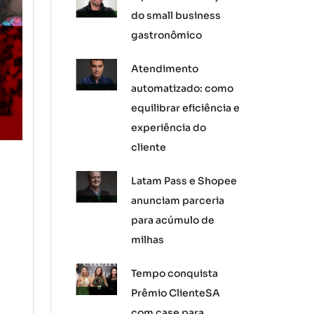
do small business
gastronômico
Atendimento
automatizado: como
equilibrar eficiência e
experiência do
cliente
Latam Pass e Shopee
anunciam parceria
para acúmulo de
milhas
Tempo conquista
Prêmio ClienteSA
com case para