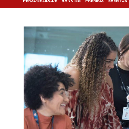
PERSONALIDADE
RANKING
PRÊMIOS
EVENTOS