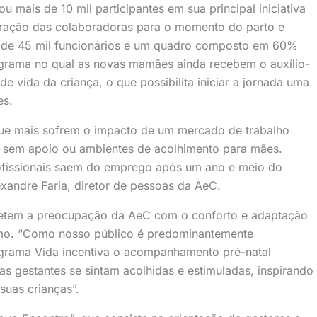
ou mais de 10 mil participantes em sua principal iniciativa
paração das colaboradoras para o momento do parto e
is de 45 mil funcionários e um quadro composto em 60%
ograma no qual as novas mamães ainda recebem o auxílio-
 vida da criança, o que possibilita iniciar a jornada uma
es.
 que mais sofrem o impacto de um mercado de trabalho
s sem apoio ou ambientes de acolhimento para mães.
fissionais saem do emprego após um ano e meio do
exandre Faria, diretor de pessoas da AeC.
fletem a preocupação da AeC com o conforto e adaptação
omo. “Como nosso público é predominantemente
rograma Vida incentiva o acompanhamento pré-natal
 gestantes se sintam acolhidas e estimuladas, inspirando
suas crianças”.