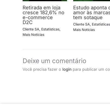
Retirada em loja
Estudo aponta 
cresce 182,6% no
amor às marca
e-commerce
tem sotaque
D2C
Cliente SA
,
Estatística
Cliente SA
,
Estatísticas
,
Mais Notícias
Mais Notícias
Deixe um comentário
Você precisa fazer o
login
para publicar um co