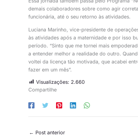
Essa jornada também passa pelo Programa “Nov
demais colaboradores sobre como agir corret
funcionária, até o seu retorno às atividades.
Luciana Marinho, vice-presidente de operaçõe
às atividades após a maternidade e por isso b
período. “Sinto que me tornei mais empoder
a entender melhor a realidade do outro. Quan
voltei da licença tão motivada, que acabei e
fazer em um mês”.
Visualizações:
2.660
Compartilhe
←
Post anterior