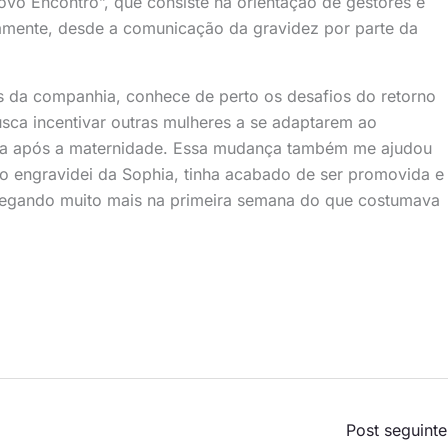
o Encontro”, que consiste na orientação de gestores e
amente, desde a comunicação da gravidez por parte da
s da companhia, conhece de perto os desafios do retorno
usca incentivar outras mulheres a se adaptarem ao
ada após a maternidade. Essa mudança também me ajudou
do engravidei da Sophia, tinha acabado de ser promovida e
ntregando muito mais na primeira semana do que costumava
Post seguint