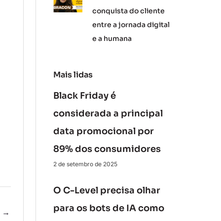
conquista do cliente
entre a jornada digital
e a humana
Mais lidas
Black Friday é
considerada a principal
data promocional por
89% dos consumidores
2 de setembro de 2025
O C-Level precisa olhar
para os bots de IA como
e
→