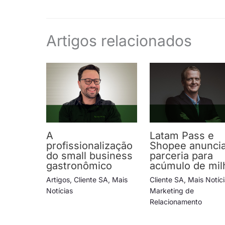
Artigos relacionados
A
Latam Pass e
profissionalização
Shopee anunci
do small business
parceria para
gastronômico
acúmulo de mil
Artigos
,
Cliente SA
,
Mais
Cliente SA
,
Mais Notíc
Notícias
Marketing de
Relacionamento