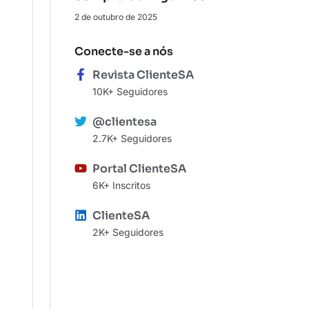
2 de outubro de 2025
Conecte-se a nós
Revista ClienteSA
10K+ Seguidores
@clientesa
2.7K+ Seguidores
Portal ClienteSA
6K+ Inscritos
ClienteSA
2K+ Seguidores