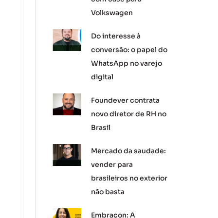
Volkswagen
Do interesse à
conversão: o papel do
WhatsApp no varejo
digital
Foundever contrata
novo diretor de RH no
Brasil
Mercado da saudade:
vender para
brasileiros no exterior
não basta
Embracon: A