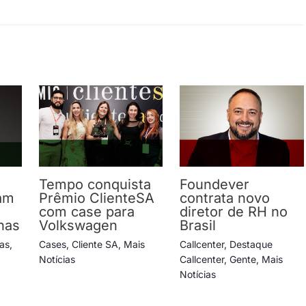
Tempo conquista
Foundever
am
Prêmio ClienteSA
contrata novo
com case para
diretor de RH no
has
Volkswagen
Brasil
ias
,
Cases
,
Cliente SA
,
Mais
Callcenter
,
Destaque
Notícias
Callcenter
,
Gente
,
Mais
Notícias