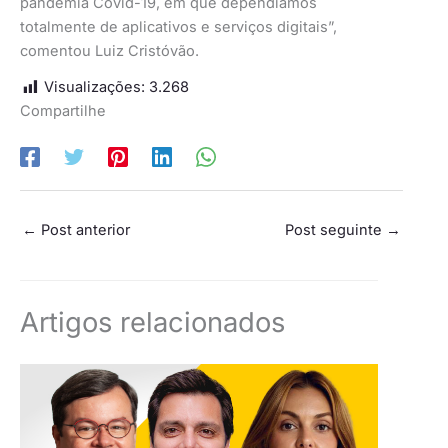
pandemia Covid-19, em que dependíamos
totalmente de aplicativos e serviços digitais”,
comentou Luiz Cristóvão.
Visualizações:
3.268
Compartilhe
←
Post anterior
Post seguinte
→
Artigos relacionados