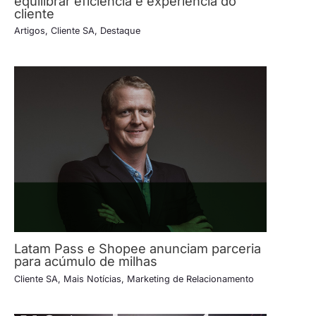
equilibrar eficiência e experiência do
cliente
Artigos
,
Cliente SA
,
Destaque
Latam Pass e Shopee anunciam parceria
para acúmulo de milhas
Cliente SA
,
Mais Notícias
,
Marketing de Relacionamento