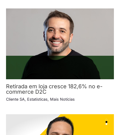
Retirada em loja cresce 182,6% no e-
commerce D2C
Cliente SA
,
Estatísticas
,
Mais Notícias