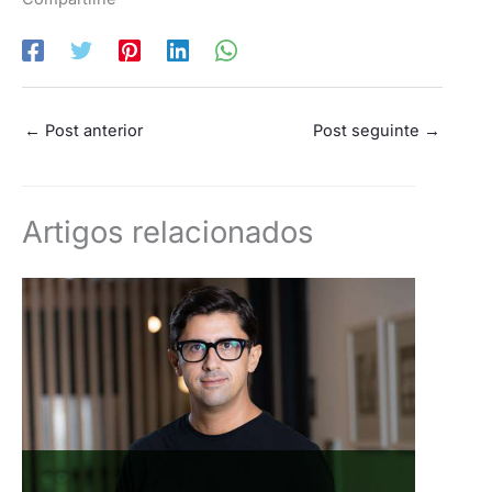
←
Post anterior
Post seguinte
→
Artigos relacionados