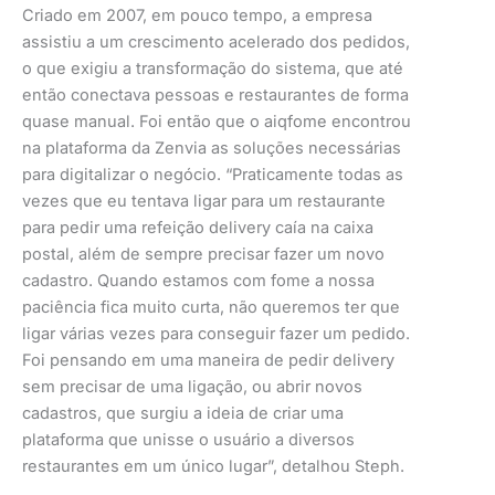
Criado em 2007, em pouco tempo, a empresa
assistiu a um crescimento acelerado dos pedidos,
o que exigiu a transformação do sistema, que até
então conectava pessoas e restaurantes de forma
quase manual. Foi então que o aiqfome encontrou
na plataforma da Zenvia as soluções necessárias
para digitalizar o negócio. “Praticamente todas as
vezes que eu tentava ligar para um restaurante
para pedir uma refeição delivery caía na caixa
postal, além de sempre precisar fazer um novo
cadastro. Quando estamos com fome a nossa
paciência fica muito curta, não queremos ter que
ligar várias vezes para conseguir fazer um pedido.
Foi pensando em uma maneira de pedir delivery
sem precisar de uma ligação, ou abrir novos
cadastros, que surgiu a ideia de criar uma
plataforma que unisse o usuário a diversos
restaurantes em um único lugar”, detalhou Steph.