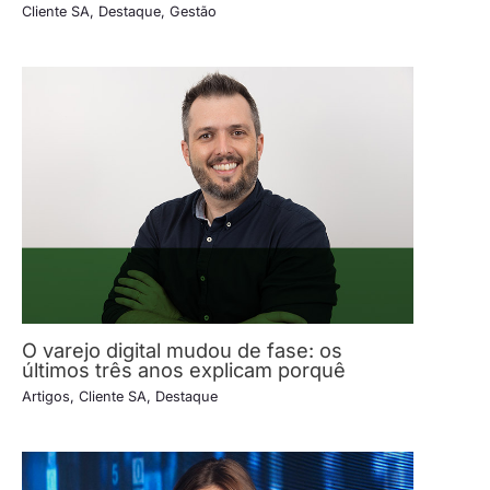
Cliente SA
,
Destaque
,
Gestão
O varejo digital mudou de fase: os
últimos três anos explicam porquê
Artigos
,
Cliente SA
,
Destaque