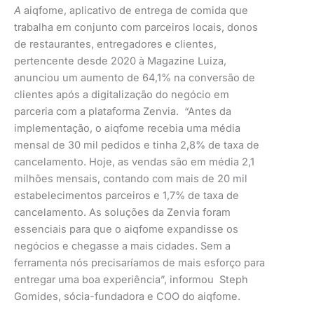
A
aiqfome, aplicativo de entrega de comida que
trabalha em conjunto com parceiros locais, donos
de restaurantes, entregadores e clientes,
pertencente desde 2020 à Magazine Luiza,
anunciou um aumento de 64,1% na conversão de
clientes após a digitalização do negócio em
parceria com a plataforma Zenvia. “Antes da
implementação, o aiqfome recebia uma média
mensal de 30 mil pedidos e tinha 2,8% de taxa de
cancelamento. Hoje, as vendas são em média 2,1
milhões mensais, contando com mais de 20 mil
estabelecimentos parceiros e 1,7% de taxa de
cancelamento. As soluções da Zenvia foram
essenciais para que o aiqfome expandisse os
negócios e chegasse a mais cidades. Sem a
ferramenta nós precisaríamos de mais esforço para
entregar uma boa experiência”, informou Steph
Gomides, sócia-fundadora e COO do aiqfome.