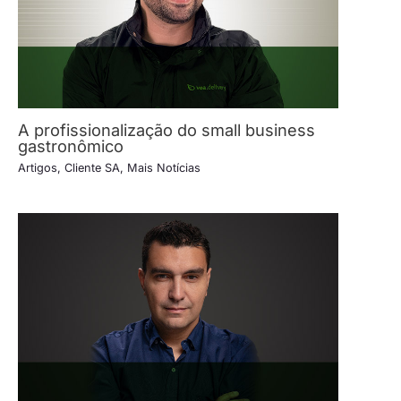
A profissionalização do small business
gastronômico
Artigos
,
Cliente SA
,
Mais Notícias