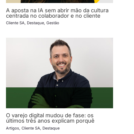
A aposta na IA sem abrir mão da cultura
centrada no colaborador e no cliente
Cliente SA
,
Destaque
,
Gestão
O varejo digital mudou de fase: os
últimos três anos explicam porquê
Artigos
,
Cliente SA
,
Destaque