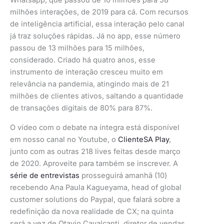
Whatsapp, que passou de 10 milhões para 58
milhões interações, de 2019 para cá. Com recursos
de inteligência artificial, essa interação pelo canal
já traz soluções rápidas. Já no app, esse número
passou de 13 milhões para 15 milhões,
considerado. Criado há quatro anos, esse
instrumento de interação cresceu muito em
relevância na pandemia, atingindo mais de 21
milhões de clientes ativos, saltando a quantidade
de transações digitais de 80% para 87%.
O vídeo com o debate na íntegra está disponível
em nosso canal no Youtube, o
ClienteSA Play
,
junto com as outras 218 lives feitas desde março
de 2020. Aproveite para também se inscrever. A
série de entrevistas
prosseguirá amanhã (10)
recebendo Ana Paula Kagueyama, head of global
customer solutions do Paypal, que falará sobre a
redefinição da nova realidade de CX; na quinta
será a vez de Otavio Cavalcanti, diretor de vendas