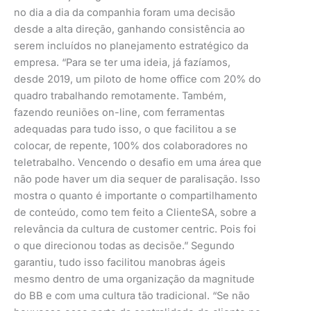
no dia a dia da companhia foram uma decisão
desde a alta direção, ganhando consistência ao
serem incluídos no planejamento estratégico da
empresa. “Para se ter uma ideia, já fazíamos,
desde 2019, um piloto de home office com 20% do
quadro trabalhando remotamente. Também,
fazendo reuniões on-line, com ferramentas
adequadas para tudo isso, o que facilitou a se
colocar, de repente, 100% dos colaboradores no
teletrabalho. Vencendo o desafio em uma área que
não pode haver um dia sequer de paralisação. Isso
mostra o quanto é importante o compartilhamento
de conteúdo, como tem feito a ClienteSA, sobre a
relevância da cultura de customer centric. Pois foi
o que direcionou todas as decisõe.” Segundo
garantiu, tudo isso facilitou manobras ágeis
mesmo dentro de uma organização da magnitude
do BB e com uma cultura tão tradicional. “Se não