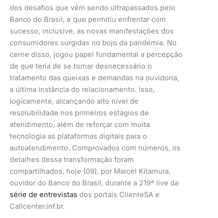
dos desafios que vêm sendo ultrapassados pelo
Banco do Brasil, e que permitiu enfrentar com
sucesso, inclusive, as novas manifestações dos
consumidores surgidas no bojo da pandemia. No
cerne disso, jogou papel fundamental a percepção
de que teria de se tornar desnecessário o
tratamento das queixas e demandas na ouvidoria,
a última instância do relacionamento. Isso,
logicamente, alcançando alto nível de
resolubilidade nos primeiros estágios de
atendimento, além de reforçar com muita
tecnologia as plataformas digitais para o
autoatendimento. Comprovados com números, os
detalhes dessa transformação foram
compartilhados, hoje (09), por Marcel Kitamura,
ouvidor do Banco do Brasil, durante a 219ª live da
série de entrevistas
dos portais ClienteSA e
Callcenter.inf.br.