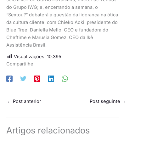
do Grupo IWG; e, encerrando a semana, o
“Sextou?” debaterá a questão da liderança na ótica
da cultura cliente, com Chieko Aoki, presidente do
Blue Tree, Daniella Mello, CEO e fundadora do
Cheftime e Marusia Gomez, CEO da Ikê
Assistência Brasil.
Visualizações:
10.395
Compartilhe
←
Post anterior
Post seguinte
→
Artigos relacionados