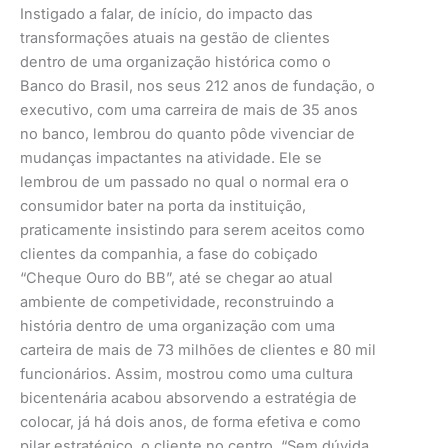
Instigado a falar, de início, do impacto das
transformações atuais na gestão de clientes
dentro de uma organização histórica como o
Banco do Brasil, nos seus 212 anos de fundação, o
executivo, com uma carreira de mais de 35 anos
no banco, lembrou do quanto pôde vivenciar de
mudanças impactantes na atividade. Ele se
lembrou de um passado no qual o normal era o
consumidor bater na porta da instituição,
praticamente insistindo para serem aceitos como
clientes da companhia, a fase do cobiçado
“Cheque Ouro do BB”, até se chegar ao atual
ambiente de competividade, reconstruindo a
história dentro de uma organização com uma
carteira de mais de 73 milhões de clientes e 80 mil
funcionários. Assim, mostrou como uma cultura
bicentenária acabou absorvendo a estratégia de
colocar, já há dois anos, de forma efetiva e como
pilar estratégico, o cliente no centro. “Sem dúvida