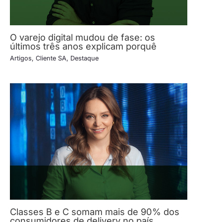
O varejo digital mudou de fase: os
últimos três anos explicam porquê
Artigos
,
Cliente SA
,
Destaque
Classes B e C somam mais de 90% dos
consumidores de delivery no país