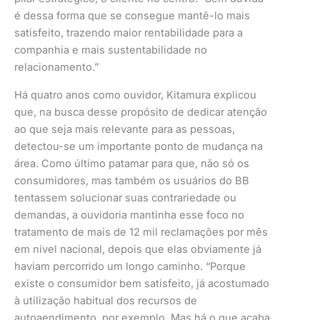
é dessa forma que se consegue mantê-lo mais
satisfeito, trazendo maior rentabilidade para a
companhia e mais sustentabilidade no
relacionamento.”
Há quatro anos como ouvidor, Kitamura explicou
que, na busca desse propósito de dedicar atenção
ao que seja mais relevante para as pessoas,
detectou-se um importante ponto de mudança na
área. Como último patamar para que, não só os
consumidores, mas também os usuários do BB
tentassem solucionar suas contrariedade ou
demandas, a ouvidoria mantinha esse foco no
tratamento de mais de 12 mil reclamações por mês
em nível nacional, depois que elas obviamente já
haviam percorrido um longo caminho. “Porque
existe o consumidor bem satisfeito, já acostumado
à utilização habitual dos recursos de
autoaendimento, por exemplo. Mas há o que acaba