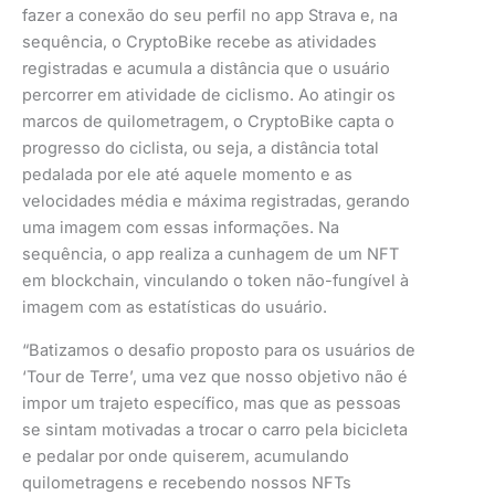
fazer a conexão do seu perfil no app Strava e, na
sequência, o CryptoBike recebe as atividades
registradas e acumula a distância que o usuário
percorrer em atividade de ciclismo. Ao atingir os
marcos de quilometragem, o CryptoBike capta o
progresso do ciclista, ou seja, a distância total
pedalada por ele até aquele momento e as
velocidades média e máxima registradas, gerando
uma imagem com essas informações. Na
sequência, o app realiza a cunhagem de um NFT
em blockchain, vinculando o token não-fungível à
imagem com as estatísticas do usuário.
“Batizamos o desafio proposto para os usuários de
‘Tour de Terre’, uma vez que nosso objetivo não é
impor um trajeto específico, mas que as pessoas
se sintam motivadas a trocar o carro pela bicicleta
e pedalar por onde quiserem, acumulando
quilometragens e recebendo nossos NFTs