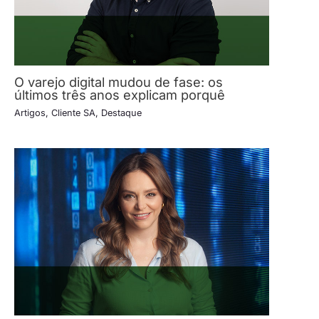
O varejo digital mudou de fase: os
últimos três anos explicam porquê
Artigos
,
Cliente SA
,
Destaque