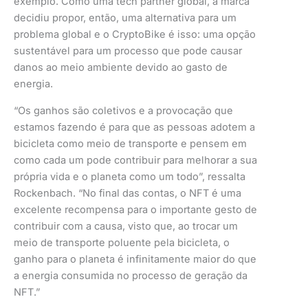
exemplo. Como uma tech partner global, a marca
decidiu propor, então, uma alternativa para um
problema global e o CryptoBike é isso: uma opção
sustentável para um processo que pode causar
danos ao meio ambiente devido ao gasto de
energia.
“Os ganhos são coletivos e a provocação que
estamos fazendo é para que as pessoas adotem a
bicicleta como meio de transporte e pensem em
como cada um pode contribuir para melhorar a sua
própria vida e o planeta como um todo”, ressalta
Rockenbach. “No final das contas, o NFT é uma
excelente recompensa para o importante gesto de
contribuir com a causa, visto que, ao trocar um
meio de transporte poluente pela bicicleta, o
ganho para o planeta é infinitamente maior do que
a energia consumida no processo de geração da
NFT.”