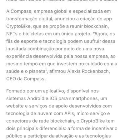
A Compass, empresa global e especializada em
transformação digital, anunciou a criação do app
CryptoBike, que se propõe a reunir blockchain,
NFTs e bicicletas em um único projeto. “Agora, os
fãs de esporte e tecnologia podem usufruir dessa
inusitada combinação por meio de uma nova
experiência desenvolvida pela nossa empresa, ao
mesmo tempo em que investem no cuidado com a
saúde e o planeta”, afirmou Alexis Rockenbach,
CEO da Compass.
Formado por um aplicativo, disponível nos
sistemas Android e iOS para smartphones, um
website e serviços de apoio desenvolvidos com
tecnologia de nuvem com APIs, micro serviço e
conectores de rede blockchain, o CryptoBike tem
dois principais diferenciais: a forma de incentivar o
público a participar da ativação e as tecnologias