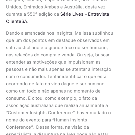
Unidos, Emirados Árabes e Austrália, desta vez
durante a 550ª edição da
Série Lives – Entrevista
ClienteSA
.
Dando a arrancada nos insights, Melissa sublinhou
que um dos pontos em destaque observados em
solo australiano é o grande foco no ser humano,
nas relações de compra e venda. Ou seja, buscar
entender as motivações que impulsionam as
pessoas e não mais apenas se atentar à interação
com o consumidor. Tentar identificar o que está
ocorrendo de fato na vida daquele ser humano
como um todo e não apenas no momento de
consumo. E citou, como exemplo, o fato da
associação australiana que realiza anualmente a
“Customer Insights Conference”, haver mudado o
nome do evento para “Human Insights
Conference”. Dessa forma, na visão da
especialista, a disruptura na área pode não estar