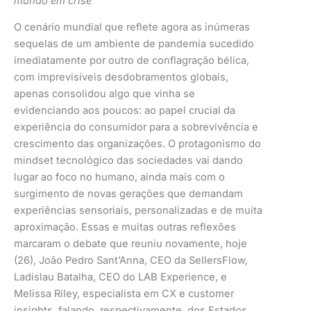
mundo em crise
O cenário mundial que reflete agora as inúmeras
sequelas de um ambiente de pandemia sucedido
imediatamente por outro de conflagração bélica,
com imprevisíveis desdobramentos globais,
apenas consolidou algo que vinha se
evidenciando aos poucos: ao papel crucial da
experiência do consumidor para a sobrevivência e
crescimento das organizações. O protagonismo do
mindset tecnológico das sociedades vai dando
lugar ao foco no humano, ainda mais com o
surgimento de novas gerações que demandam
experiências sensoriais, personalizadas e de muita
aproximação. Essas e muitas outras reflexões
marcaram o debate que reuniu novamente, hoje
(26), João Pedro Sant’Anna, CEO da SellersFlow,
Ladislau Batalha, CEO do LAB Experience, e
Melissa Riley, especialista em CX e customer
insights, falando, respectivamente, dos Estados