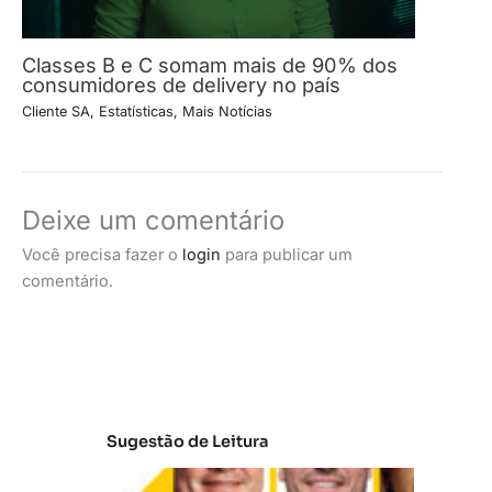
Classes B e C somam mais de 90% dos
consumidores de delivery no país
Cliente SA
,
Estatísticas
,
Mais Notícias
Deixe um comentário
Você precisa fazer o
login
para publicar um
comentário.
Sugestão de Leitura
A