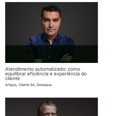
Atendimento automatizado: como
equilibrar eficiência e experiência do
cliente
Artigos
,
Cliente SA
,
Destaque