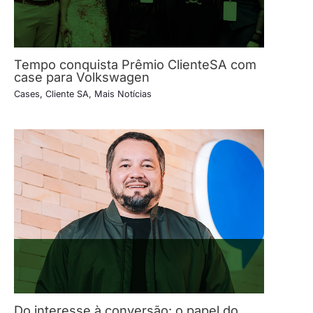
Tempo conquista Prêmio ClienteSA com
case para Volkswagen
Cases
,
Cliente SA
,
Mais Notícias
Do interesse à conversão: o papel do