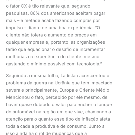
o fator CX é tão relevante que, segundo
pesquisas, 86% dos americanos aceitam pagar
mais – e metade acaba fazendo compras por
impulso – diante de uma boa experiência. “O
cliente não tolera o aumento de preços em
qualquer empresa e, portanto, as organizações
terão que equacionar o desafio de incrementar
melhorias na experiência do cliente, mesmo
gastando o mínimo possível com tecnologia.”
Seguindo a mesma trilha, Ladislau acrescentou o
problema da guerra na Ucrânia que tem impactado,
severa e principalmente, Europa e Oriente Médio.
Mencionou o fato, percebido por ele mesmo, de
haver quase dobrado o valor para encher o tanque
do automóvel na região em que vive, chamando a
atenção para o quanto esse tipo de inflação afeta
toda a cadeia produtiva e de consumo. Junto a
isso ainda há o rol de mudanças que a