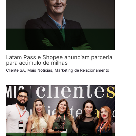
Latam Pass e Shopee anunciam parceria
para acúmulo de milhas
Cliente SA
,
Mais Notícias
,
Marketing de Relacionamento