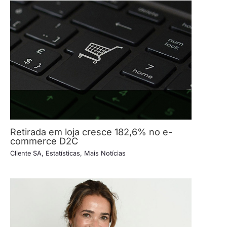
Retirada em loja cresce 182,6% no e-
commerce D2C
Cliente SA
,
Estatísticas
,
Mais Notícias