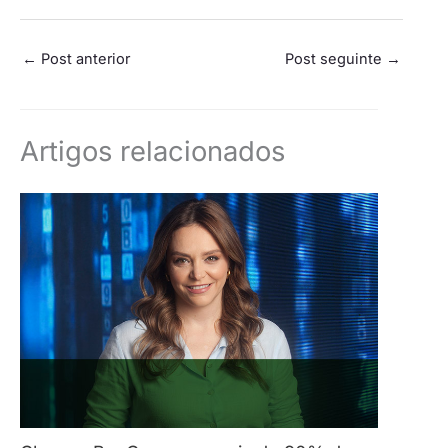
←
Post anterior
Post seguinte
→
Artigos relacionados