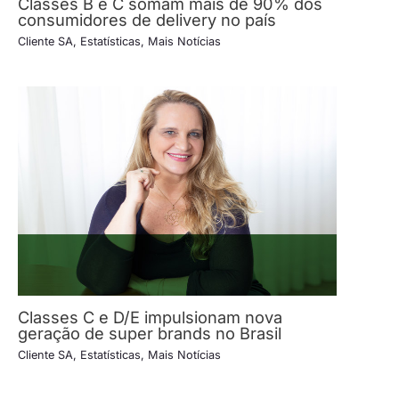
Classes B e C somam mais de 90% dos
consumidores de delivery no país
Cliente SA
,
Estatísticas
,
Mais Notícias
Classes C e D/E impulsionam nova
geração de super brands no Brasil
Cliente SA
,
Estatísticas
,
Mais Notícias