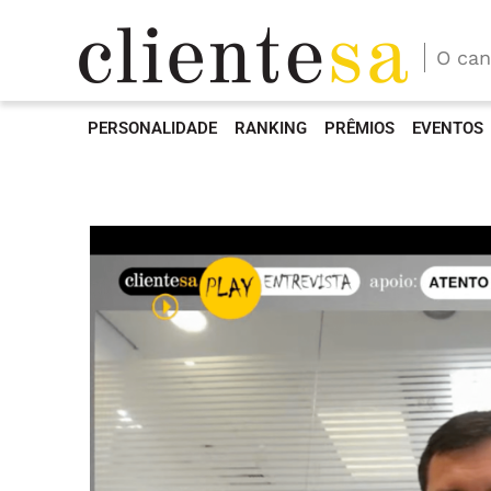
O can
PERSONALIDADE
RANKING
PRÊMIOS
EVENTOS