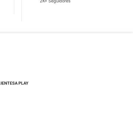
2K+ Seguidores
LIENTESA PLAY