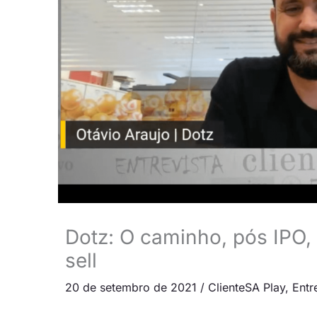
Dotz: O caminho, pós IPO,
sell
20 de setembro de 2021
/
ClienteSA Play
,
Entr