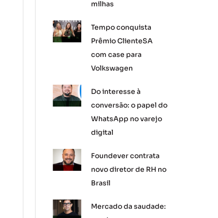
milhas
Tempo conquista
Prêmio ClienteSA
com case para
Volkswagen
Do interesse à
conversão: o papel do
WhatsApp no varejo
digital
Foundever contrata
novo diretor de RH no
Brasil
Mercado da saudade: