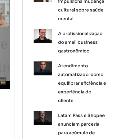
impulsiona mudança
cultural sobre saúde
mental
A profissionalização
do small business
gastronômico
Atendimento
automatizado: como
equilibrar eficiência e
experiência do
cliente
Latam Pass e Shopee
anunciam parceria
para acúmulo de