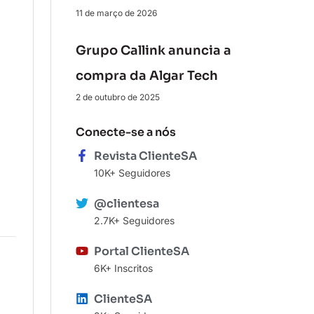
11 de março de 2026
Grupo Callink anuncia a
compra da Algar Tech
2 de outubro de 2025
Conecte-se a nós
Revista ClienteSA
10K+ Seguidores
@clientesa
2.7K+ Seguidores
Portal ClienteSA
6K+ Inscritos
ClienteSA