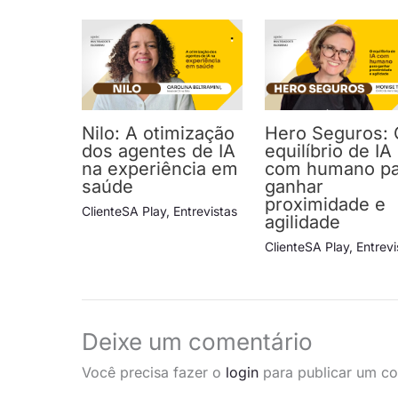
Nilo: A otimização
Hero Seguros: 
dos agentes de IA
equilíbrio de IA
na experiência em
com humano pa
saúde
ganhar
proximidade e
ClienteSA Play
,
Entrevistas
agilidade
ClienteSA Play
,
Entrevi
Deixe um comentário
Você precisa fazer o
login
para publicar um co