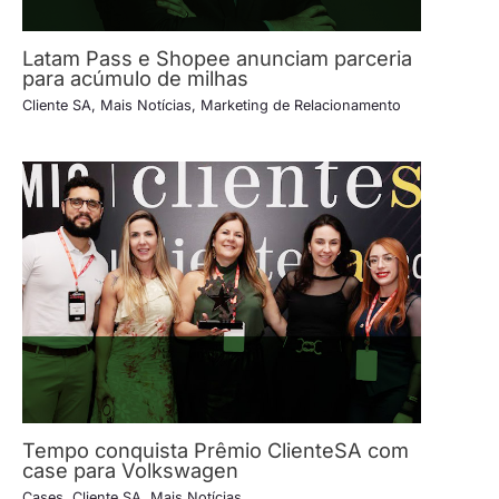
Latam Pass e Shopee anunciam parceria
para acúmulo de milhas
Cliente SA
,
Mais Notícias
,
Marketing de Relacionamento
Tempo conquista Prêmio ClienteSA com
case para Volkswagen
Cases
,
Cliente SA
,
Mais Notícias