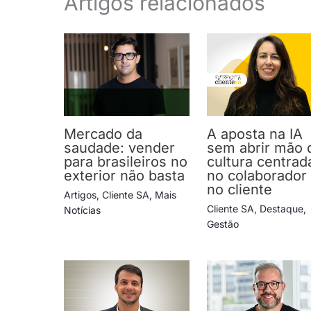
Artigos relacionados
Mercado da
A aposta na IA
saudade: vender
sem abrir mão 
para brasileiros no
cultura centrad
exterior não basta
no colaborador
no cliente
Artigos
,
Cliente SA
,
Mais
Cliente SA
,
Destaque
,
Notícias
Gestão