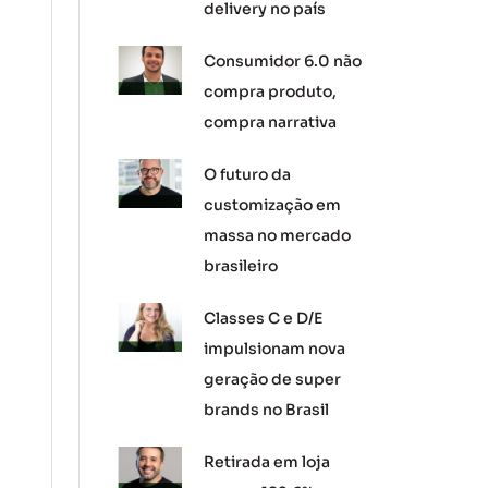
delivery no país
Consumidor 6.0 não
compra produto,
compra narrativa
O futuro da
customização em
massa no mercado
brasileiro
Classes C e D/E
impulsionam nova
geração de super
brands no Brasil
Retirada em loja