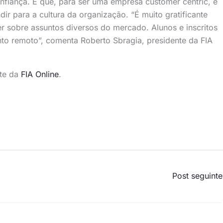
nfiança. E que, para ser uma empresa customer centric, é
ir para a cultura da organização. “É muito gratificante
r sobre assuntos diversos do mercado. Alunos e inscritos
nto remoto”, comenta Roberto Sbragia, presidente da FIA
te da
FIA Online
.
Post seguint