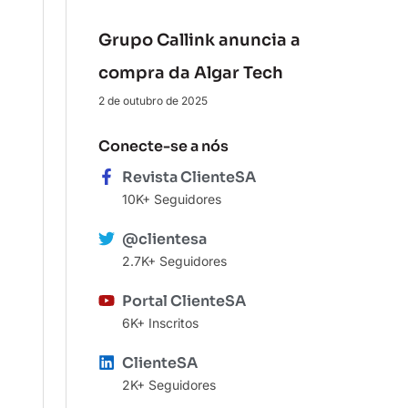
Grupo Callink anuncia a
compra da Algar Tech
2 de outubro de 2025
Conecte-se a nós
Revista ClienteSA
10K+ Seguidores
@clientesa
2.7K+ Seguidores
Portal ClienteSA
6K+ Inscritos
ClienteSA
2K+ Seguidores