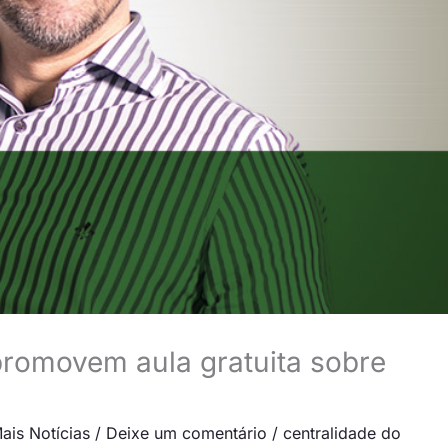
promovem aula gratuita sobre
ais Notícias
/
Deixe um comentário
/
centralidade do