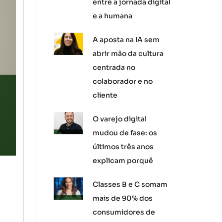
entre a jornada digital
e a humana
A aposta na IA sem
abrir mão da cultura
centrada no
colaborador e no
cliente
O varejo digital
mudou de fase: os
últimos três anos
explicam porquê
Classes B e C somam
mais de 90% dos
consumidores de