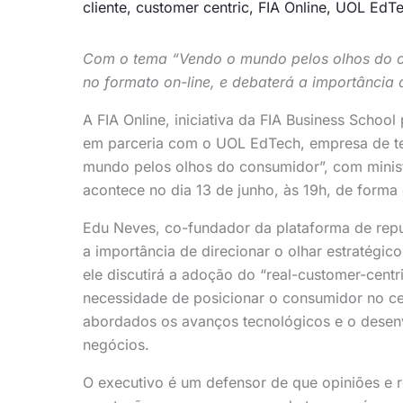
cliente
,
customer centric
,
FIA Online
,
UOL EdT
Com o tema “Vendo o mundo pelos olhos do co
no formato on-line, e debaterá a importância 
A FIA Online, iniciativa da FIA Business Schoo
em parceria com o UOL EdTech, empresa de te
mundo pelos olhos do consumidor”, com mini
acontece no dia 13 de junho, às 19h, de forma o
Edu Neves, co-fundador da plataforma de repu
a importância de direcionar o olhar estratégic
ele discutirá a adoção do “real-customer-cent
necessidade de posicionar o consumidor no ce
abordados os avanços tecnológicos e o desenv
negócios.
O executivo é um defensor de que opiniões e 