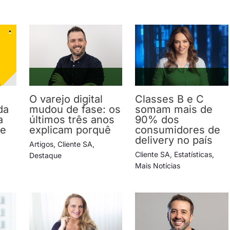
O varejo digital
Classes B e C
da
mudou de fase: os
somam mais de
a
últimos três anos
90% dos
 e
explicam porquê
consumidores de
delivery no país
Artigos
,
Cliente SA
,
Cliente SA
,
Estatísticas
,
Destaque
Mais Notícias