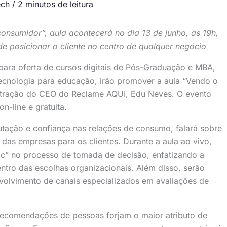
ech
/
2 minutos de leitura
nsumidor”, aula acontecerá no dia 13 de junho, às 19h,
de posicionar o cliente no centro de qualquer negócio
l para oferta de cursos digitais de Pós-Graduação e MBA,
cnologia para educação, irão promover a aula “Vendo o
stração do CEO do Reclame AQUI, Edu Neves. O evento
n-line e gratuita.
tação e confiança nas relações de consumo, falará sobre
o das empresas para os clientes. Durante a aula ao vivo,
ric” no processo de tomada de decisão, enfatizando a
ntro das escolhas organizacionais. Além disso, serão
olvimento de canais especializados em avaliações de
recomendações de pessoas forjam o maior atributo de