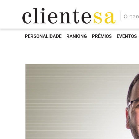
O can
PERSONALIDADE
RANKING
PRÊMIOS
EVENTOS