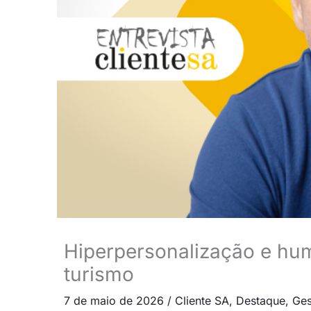
Hiperpersonalização e hu
turismo
7 de maio de 2026
/
Cliente SA
,
Destaque
,
Ges