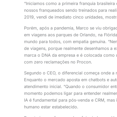
“Iniciamos como a primeira franquia brasileira
nossos franqueados sendo treinados para reali
2019, vendi de imediato cinco unidades, most
Porém, após a pandemia, Marco se viu obrigad
em viagens aos parques de Orlando, na Flóri
mundo para todos, com empatia genuína. “Nem
de viagens, porque realmente desenhamos a exp
marca o DNA da empresa e é colocada como u
com zero reclamações no Procon.
Segundo o CEO, o diferencial começa onde a m
Enquanto o mercado aposta em chatbots e aut
atendimento inicial. “Quando o consumidor en
momento podemos ligar para entender realment
IA é fundamental para pós-venda e CRM, mas i
humano estar estabelecido.