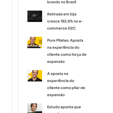
brands no Brasil
Retirada em loja
cresce 182,6% no e-
commerce D2C
Pure Pilates: Aposta
na experiência do
cliente como força de
expansão
A aposta na
experiência do
cliente como pilar de
expansão
Estudo aponta que