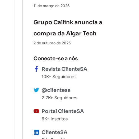
11 de março de 2026
Grupo Callink anuncia a
compra da Algar Tech
2 de outubro de 2025
Conecte-se a nós
Revista ClienteSA
10K+ Seguidores
@clientesa
2.7K+ Seguidores
Portal ClienteSA
6K+ Inscritos
ClienteSA