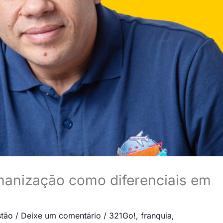
manização como diferenciais em
tão
/
Deixe um comentário
/
321Go!
,
franquia
,