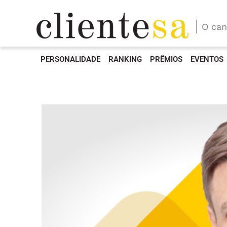
O can
PERSONALIDADE
RANKING
PRÊMIOS
EVENTOS