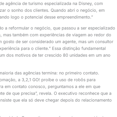
 de agência de turismo especializada na Disney, com
zar o sonho dos clientes. Quando abri o negócio, em
rando logo o potencial desse empreendimento.”
o a reformular o negócio, que passou a ser especializado
da, mas também com experiências de viagem ao redor do
 gosto de ser considerado um agente, mas um consultor
eriência para o cliente.” Essa distinção fundamental
m dos motivos de ter crescido 80 unidades em um ano
aioria das agências termina: no primeiro contato.
omação, a 3,2,1 GO! proíbe o uso de robôs para
tra em contato conosco, perguntamos a ele em que
e de que precisa”, revela. O executivo reconhece que a
nsiste que ela só deve chegar depois do relacionamento