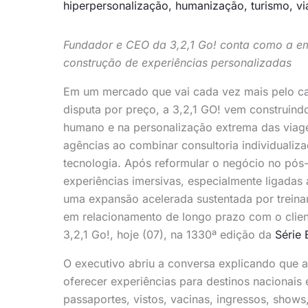
hiperpersonalização
,
humanização
,
turismo
,
vi
Fundador e CEO da 3,2,1 Go! conta como a e
construção de experiências personalizadas
Em um mercado que vai cada vez mais pelo ca
disputa por preço, a 3,2,1 GO! vem construind
humano e na personalização extrema das viage
agências ao combinar consultoria individualiz
tecnologia. Após reformular o negócio no pós
experiências imersivas, especialmente ligadas
uma expansão acelerada sustentada por treina
em relacionamento de longo prazo com o clie
3,2,1 Go!, hoje (07), na 1330ª edição da
Série 
O executivo abriu a conversa explicando que 
oferecer experiências para destinos nacionais 
passaportes, vistos, vacinas, ingressos, shows,