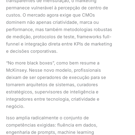
transparentes de mensuração, o marketing
permanece vulnerável à percepção de centro de
custos. O mercado agora exige que CMOs
dominem não apenas criatividade, marca ou
performance, mas também metodologias robustas
de medição, protocolos de teste, frameworks full-
funnel e integração direta entre KPIs de marketing
e decisões corporativas.
“No more black boxes”, como bem resume a
McKinsey. Nesse novo modelo, profissionais
deixam de ser operadores de execução para se
tornarem arquitetos de sistemas, curadores
estratégicos, supervisores de inteligência e
integradores entre tecnologia, criatividade e
negócio.
Isso amplia radicalmente o conjunto de
competências exigidas: fluência em dados,
engenharia de prompts, machine learning