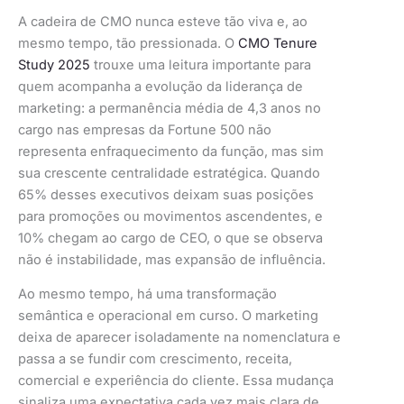
A cadeira de CMO nunca esteve tão viva e, ao
mesmo tempo, tão pressionada. O
CMO Tenure
Study 2025
trouxe uma leitura importante para
quem acompanha a evolução da liderança de
marketing: a permanência média de 4,3 anos no
cargo nas empresas da Fortune 500 não
representa enfraquecimento da função, mas sim
sua crescente centralidade estratégica. Quando
65% desses executivos deixam suas posições
para promoções ou movimentos ascendentes, e
10% chegam ao cargo de CEO, o que se observa
não é instabilidade, mas expansão de influência.
Ao mesmo tempo, há uma transformação
semântica e operacional em curso. O marketing
deixa de aparecer isoladamente na nomenclatura e
passa a se fundir com crescimento, receita,
comercial e experiência do cliente. Essa mudança
sinaliza uma expectativa cada vez mais clara de