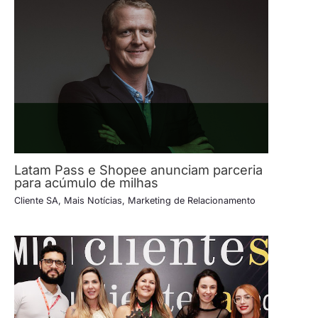
Latam Pass e Shopee anunciam parceria
para acúmulo de milhas
Cliente SA
,
Mais Notícias
,
Marketing de Relacionamento