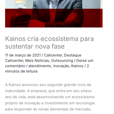
Kainos cria ecossistema para
sustentar nova fase
11 de março de 2021
/
Callcenter
,
Destaque
Callcenter
,
Mais Notícias
,
Outsourcing
/
Deixe um
comentário
/
atendimento
,
inovação
,
Kainos
/
2
minutos de leitura
A Kainos anunciou seu segundo grande ciclo de
maturidade. A empresa, que entra em seu oitavo
ano de vida, está desenvolvendo um ecossistema
próprio de inovação e investimento em tecnologia
para responder às novas demandas de mercado.