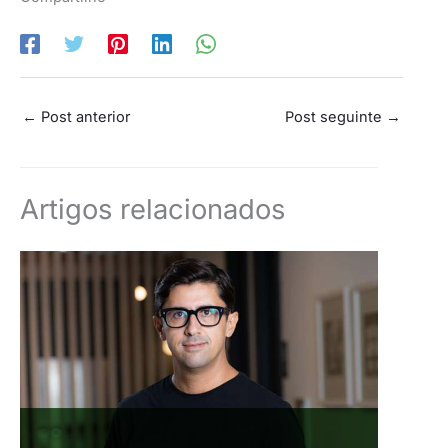
←
Post anterior
Post seguinte
→
Artigos relacionados