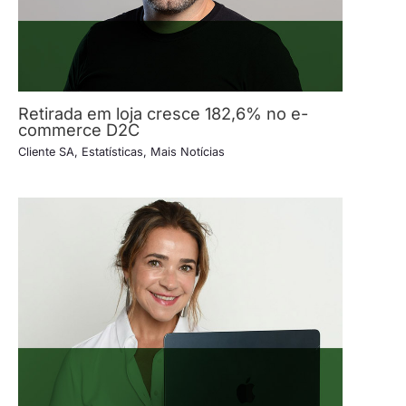
Retirada em loja cresce 182,6% no e-
commerce D2C
Cliente SA
,
Estatísticas
,
Mais Notícias