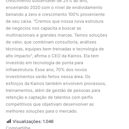
crescimento sustentável de 25% ao ano,
encerrando 2020 com o nível de endividamento
beirando a zero e crescimento 100% proveniente
de seu caixa. “Cremos que nossa nova estrutura
de negócios nos capacita a buscar as
multinacionais e grandes marcas. Temos soluções
de valor, que combinam consultoria, análises
técnicas, equipes bem treinadas e tecnologia de
alto impacto”, afirma o CEO da Kainos. Ela tem
investido em tecnologia de ponta para
infraestrutura. Esse ano, 70% dos novos
investimentos serão feitos nessa área. Os
esforços da Kainos também envolvem processos,
treinamentos, além de gestão de pessoas para
retenção e captação de talentos com perfis
competitivos que objetivam desenvolver as
melhores soluções para o mercado.
Visualizações:
1.046
Compartilhe