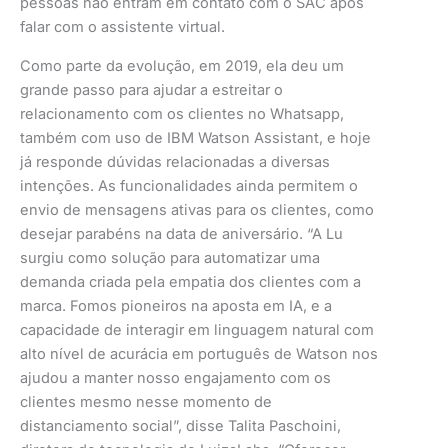
pessoas não entram em contato com o SAC após
falar com o assistente virtual.
Como parte da evolução, em 2019, ela deu um
grande passo para ajudar a estreitar o
relacionamento com os clientes no Whatsapp,
também com uso de IBM Watson Assistant, e hoje
já responde dúvidas relacionadas a diversas
intenções. As funcionalidades ainda permitem o
envio de mensagens ativas para os clientes, como
desejar parabéns na data de aniversário. “A Lu
surgiu como solução para automatizar uma
demanda criada pela empatia dos clientes com a
marca. Fomos pioneiros na aposta em IA, e a
capacidade de interagir em linguagem natural com
alto nível de acurácia em português de Watson nos
ajudou a manter nosso engajamento com os
clientes mesmo nesse momento de
distanciamento social”, disse Talita Paschoini,