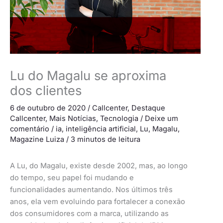
Lu do Magalu se aproxima
dos clientes
6 de outubro de 2020
/
Callcenter
,
Destaque
Callcenter
,
Mais Notícias
,
Tecnologia
/
Deixe um
comentário
/
ia
,
inteligência artificial
,
Lu
,
Magalu
,
Magazine Luiza
/
3 minutos de leitura
A Lu, do Magalu, existe desde 2002, mas, ao longo
do tempo, seu papel foi mudando e
funcionalidades aumentando. Nos últimos três
anos, ela vem evoluindo para fortalecer a conexão
dos consumidores com a marca, utilizando as