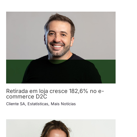
Retirada em loja cresce 182,6% no e-
commerce D2C
Cliente SA
,
Estatísticas
,
Mais Notícias