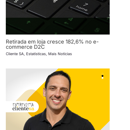
Retirada em loja cresce 182,6% no e-
commerce D2C
Cliente SA
,
Estatísticas
,
Mais Notícias