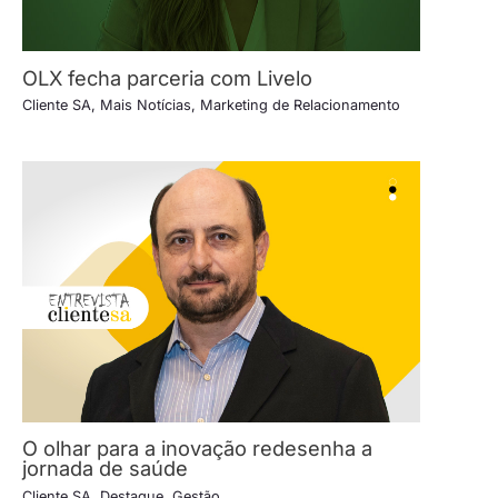
OLX fecha parceria com Livelo
Cliente SA
,
Mais Notícias
,
Marketing de Relacionamento
O olhar para a inovação redesenha a
jornada de saúde
Cliente SA
,
Destaque
,
Gestão