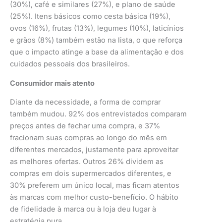
(30%), café e similares (27%), e plano de saúde
(25%). Itens básicos como cesta básica (19%),
ovos (16%), frutas (13%), legumes (10%), laticínios
e grãos (8%) também estão na lista, o que reforça
que o impacto atinge a base da alimentação e dos
cuidados pessoais dos brasileiros.
Consumidor mais atento
Diante da necessidade, a forma de comprar
também mudou. 92% dos entrevistados comparam
preços antes de fechar uma compra, e 37%
fracionam suas compras ao longo do mês em
diferentes mercados, justamente para aproveitar
as melhores ofertas. Outros 26% dividem as
compras em dois supermercados diferentes, e
30% preferem um único local, mas ficam atentos
às marcas com melhor custo-benefício. O hábito
de fidelidade à marca ou à loja deu lugar à
estratégia pura.