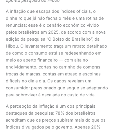
aponta pesquisa da Hibou
A inflação que escapa dos índices oficiais, o
dinheiro que já não fecha o mês e uma rotina de
renúncias: esse é o cenário econômico vivido
pelos brasileiros em 2025, de acordo com a nova
edição da pesquisa “O Bolso do Brasileiro”, da
Hibou. O levantamento traça um retrato detalhado
de como o consumo está se redesenhando em
meio ao aperto financeiro — com alta no
endividamento, cortes no carrinho de compras,
trocas de marcas, contas em atraso e escolhas
difíceis no dia a dia. Os dados revelam um
consumidor pressionado que segue se adaptando
para sobreviver à escalada do custo de vida.
A percepção da inflação é um dos principais
destaques da pesquisa: 78% dos brasileiros
acreditam que os preços subiram mais do que os
índices divulgados pelo governo. Apenas 20%