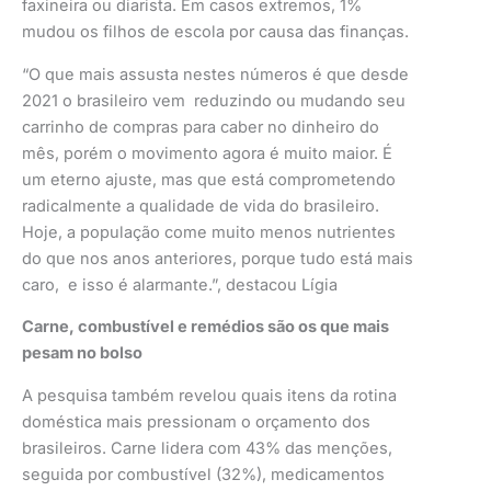
faxineira ou diarista. Em casos extremos, 1%
mudou os filhos de escola por causa das finanças.
“O que mais assusta nestes números é que desde
2021 o brasileiro vem reduzindo ou mudando seu
carrinho de compras para caber no dinheiro do
mês, porém o movimento agora é muito maior. É
um eterno ajuste, mas que está comprometendo
radicalmente a qualidade de vida do brasileiro.
Hoje, a população come muito menos nutrientes
do que nos anos anteriores, porque tudo está mais
caro, e isso é alarmante.”, destacou Lígia
Carne, combustível e remédios são os que mais
pesam no bolso
A pesquisa também revelou quais itens da rotina
doméstica mais pressionam o orçamento dos
brasileiros. Carne lidera com 43% das menções,
seguida por combustível (32%), medicamentos