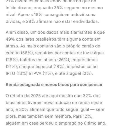
21% dizem estar mais endividados do que no
início do ano, enquanto 35% seguem no mesmo
nível. Apenas 16% conseguiram reduzir suas
dívidas, e 28% afirmam não estar endividados.
Além disso, um dos dados mais alarmantes é que
49% dos lares brasileiros têm alguma conta em
atraso. As mais comuns são o próprio cartão de
crédito (56%), seguidas por contas de luz e água
(28%), boletos em atraso (26%), empréstimos
(21%), cheque especial (18%), impostos como
IPTU (13%) e IPVA (11%), e até aluguel (2%).
Renda estagnada e novos bicos para compensar
O retrato de 2025 até aqui mostra que 32% dos
brasileiros tiveram nova redução de renda neste
ano, e 30% afirmam que tudo segue igual — sem
piora, mas também sem melhora. Para 12%,
alguém em casa perdeu o emprego no último ano.