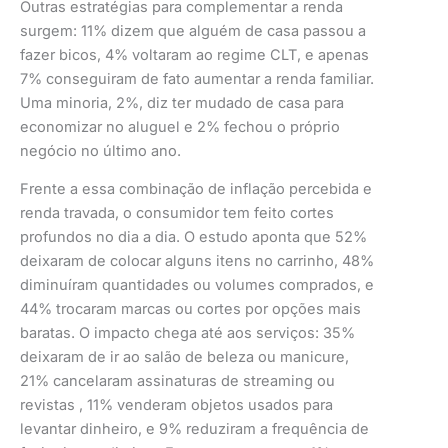
Outras estratégias para complementar a renda
surgem: 11% dizem que alguém de casa passou a
fazer bicos, 4% voltaram ao regime CLT, e apenas
7% conseguiram de fato aumentar a renda familiar.
Uma minoria, 2%, diz ter mudado de casa para
economizar no aluguel e 2% fechou o próprio
negócio no último ano.
Frente a essa combinação de inflação percebida e
renda travada, o consumidor tem feito cortes
profundos no dia a dia. O estudo aponta que 52%
deixaram de colocar alguns itens no carrinho, 48%
diminuíram quantidades ou volumes comprados, e
44% trocaram marcas ou cortes por opções mais
baratas. O impacto chega até aos serviços: 35%
deixaram de ir ao salão de beleza ou manicure,
21% cancelaram assinaturas de streaming ou
revistas , 11% venderam objetos usados para
levantar dinheiro, e 9% reduziram a frequência de