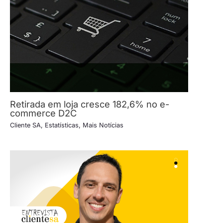
Retirada em loja cresce 182,6% no e-
commerce D2C
Cliente SA
,
Estatísticas
,
Mais Notícias