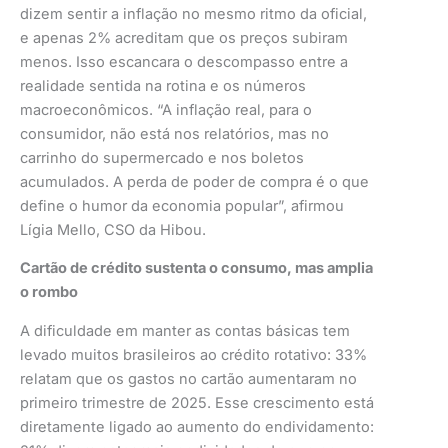
dizem sentir a inflação no mesmo ritmo da oficial,
e apenas 2% acreditam que os preços subiram
menos. Isso escancara o descompasso entre a
realidade sentida na rotina e os números
macroeconômicos. “A inflação real, para o
consumidor, não está nos relatórios, mas no
carrinho do supermercado e nos boletos
acumulados. A perda de poder de compra é o que
define o humor da economia popular”, afirmou
Lígia Mello, CSO da Hibou.
Cartão de crédito sustenta o consumo, mas amplia
o rombo
A dificuldade em manter as contas básicas tem
levado muitos brasileiros ao crédito rotativo: 33%
relatam que os gastos no cartão aumentaram no
primeiro trimestre de 2025. Esse crescimento está
diretamente ligado ao aumento do endividamento: