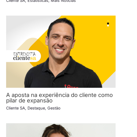
Cliente SA
,
Estatísticas
,
Mais Notícias
A aposta na experiência do cliente como
pilar de expansão
Cliente SA
,
Destaque
,
Gestão