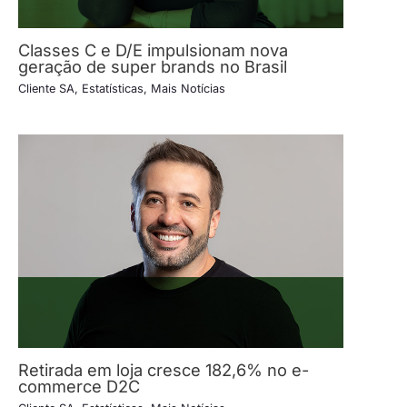
Classes C e D/E impulsionam nova
geração de super brands no Brasil
Cliente SA
,
Estatísticas
,
Mais Notícias
Retirada em loja cresce 182,6% no e-
commerce D2C