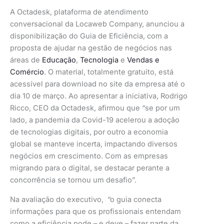
A Octadesk, plataforma de atendimento
conversacional da Locaweb Company, anunciou a
disponibilização do Guia de Eficiência, com a
proposta de ajudar na gestão de negócios nas
áreas de
Educação
,
Tecnologia
e
Vendas e
Comércio
. O material, totalmente gratuito, está
acessível para download no site da empresa até o
dia 10 de março. Ao apresentar a iniciativa, Rodrigo
Ricco, CEO da Octadesk, afirmou que “se por um
lado, a pandemia da Covid-19 acelerou a adoção
de tecnologias digitais, por outro a economia
global se manteve incerta, impactando diversos
negócios em crescimento. Com as empresas
migrando para o digital, se destacar perante a
concorrência se tornou um desafio”.
Na avaliação do executivo, “o guia conecta
informações para que os profissionais entendam
como a eficiência pode – e deve – fazer parte da