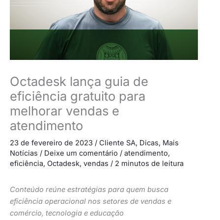
Octadesk lança guia de
eficiência gratuito para
melhorar vendas e
atendimento
23 de fevereiro de 2023
/
Cliente SA
,
Dicas
,
Mais
Notícias
/
Deixe um comentário
/
atendimento
,
eficiência
,
Octadesk
,
vendas
/
2 minutos de leitura
Conteúdo reúne estratégias para quem busca
eficiência operacional nos setores de vendas e
comércio, tecnologia e educação