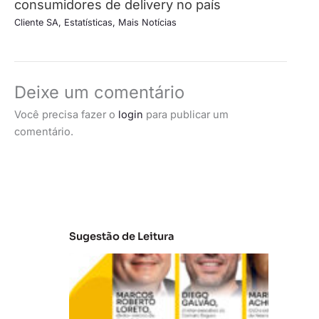
consumidores de delivery no país
Cliente SA
,
Estatísticas
,
Mais Notícias
Deixe um comentário
Você precisa fazer o
login
para publicar um
comentário.
Sugestão de Leitura
A
t
u