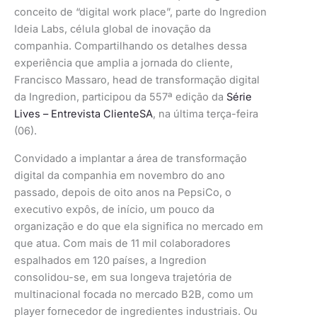
conceito de “digital work place”, parte do Ingredion
Ideia Labs, célula global de inovação da
companhia. Compartilhando os detalhes dessa
experiência que amplia a jornada do cliente,
Francisco Massaro, head de transformação digital
da Ingredion, participou da 557ª edição da
Série
Lives – Entrevista ClienteSA
, na última terça-feira
(06).
Convidado a implantar a área de transformação
digital da companhia em novembro do ano
passado, depois de oito anos na PepsiCo, o
executivo expôs, de início, um pouco da
organização e do que ela significa no mercado em
que atua. Com mais de 11 mil colaboradores
espalhados em 120 países, a Ingredion
consolidou-se, em sua longeva trajetória de
multinacional focada no mercado B2B, como um
player fornecedor de ingredientes industriais. Ou