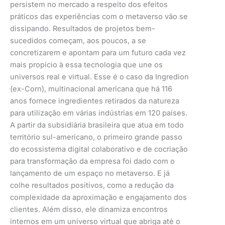
persistem no mercado a respeito dos efeitos
práticos das experiências com o metaverso vão se
dissipando. Resultados de projetos bem-
sucedidos começam, aos poucos, a se
concretizarem e apontam para um futuro cada vez
mais propício à essa tecnologia que une os
universos real e virtual. Esse é o caso da Ingredion
(ex-Corn), multinacional americana que há 116
anos fornece ingredientes retirados da natureza
para utilização em várias indústrias em 120 países.
A partir da subsidiária brasileira que atua em todo
território sul-americano, o primeiro grande passo
do ecossistema digital colaborativo e de cocriação
para transformação da empresa foi dado com o
lançamento de um espaço no metaverso. E já
colhe resultados positivos, como a redução da
complexidade da aproximação e engajamento dos
clientes. Além disso, ele dinamiza encontros
internos em um universo virtual que abriga até o