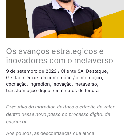
Os avanços estratégicos e
inovadores com o metaverso
9 de setembro de 2022
/
Cliente SA
,
Destaque
,
Gestão
/
Deixe um comentário
/
alimentação
,
cocriação
,
Ingredion
,
inovação
,
metaverso
,
transformação digital
/
5 minutos de leitura
Executivo da Ingredion destaca a criação de valor
dentro desse novo passo no processo digital de
cocriação
Aos poucos, as desconfianças que ainda