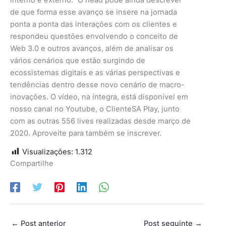
interno e externo.” O head pôde ainda descrever
de que forma esse avanço se insere na jornada
ponta a ponta das interações com os clientes e
respondeu questões envolvendo o conceito de
Web 3.0 e outros avanços, além de analisar os
vários cenários que estão surgindo de
ecossistemas digitais e as várias perspectivas e
tendências dentro desse novo cenário de macro-
inovações. O vídeo, na íntegra, está disponível em
nosso canal no Youtube, o ClienteSA Play, junto
com as outras 556 lives realizadas desde março de
2020. Aproveite para também se inscrever.
Visualizações:
1.312
Compartilhe
←
Post anterior
Post seguinte
→