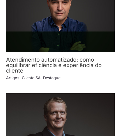
Atendimento automatizado: como
equilibrar eficiência e experiência do
cliente
Artigos
,
Cliente SA
,
Destaque