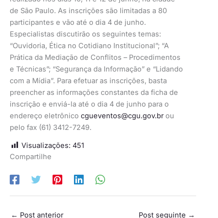
de São Paulo. As inscrições são limitadas a 80
participantes e vão até o dia 4 de junho.
Especialistas discutirão os seguintes temas:
“Ouvidoria, Ética no Cotidiano Institucional”; “A
Prática da Mediação de Conflitos – Procedimentos
e Técnicas”; “Segurança da Informação” e “Lidando
com a Mídia”. Para efetuar as inscrições, basta
preencher as informações constantes da ficha de
inscrição e enviá-la até o dia 4 de junho para o
endereço eletrônico
cgueventos@cgu.gov.br
ou
pelo fax (61) 3412-7249.
Visualizações:
451
Compartilhe
←
Post anterior
Post seguinte
→