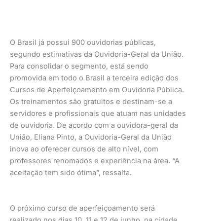
O Brasil já possui 900 ouvidorias públicas,
segundo estimativas da Ouvidoria-Geral da União.
Para consolidar o segmento, está sendo
promovida em todo o Brasil a terceira edição dos
Cursos de Aperfeiçoamento em Ouvidoria Pública.
Os treinamentos são gratuitos e destinam-se a
servidores e profissionais que atuam nas unidades
de ouvidoria. De acordo com a ouvidora-geral da
União, Eliana Pinto, a Ouvidoria-Geral da União
inova ao oferecer cursos de alto nível, com
professores renomados e experiência na área. “A
aceitação tem sido ótima”, ressalta.
O próximo curso de aperfeiçoamento será
realizado nos dias 10, 11 e 12 de junho, na cidade