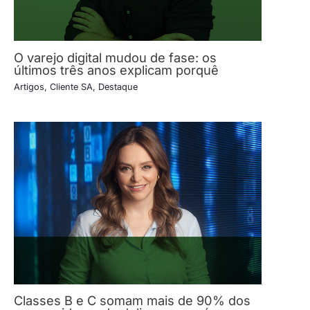
O varejo digital mudou de fase: os
últimos três anos explicam porquê
Artigos
,
Cliente SA
,
Destaque
Classes B e C somam mais de 90% dos