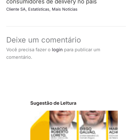
consumidores de delivery no país
Cliente SA
,
Estatísticas
,
Mais Notícias
Deixe um comentário
Você precisa fazer o
login
para publicar um
comentário.
Sugestão de Leitura
A
t
u