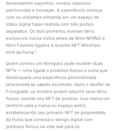
desempenho esportivo, nossos clássicos
patrimoniais e inovação. A experiência começa
com os visitantes entrando em um espaço de
lobby digital hiper-realista com três portais
separados. Os dois primeiros revelam tênis
exclusivos nunca vistos antes de Nitro NFRNO e
Nitro Fastroid ligados à recente NFT NitroPass
mint da Puma.”.
Quem cunhou um Nitropass pode receber duas
NFTs — uma ligada a produtos físicos e outra que
desbloqueia uma experiência personalizada
relacionada ao sapato escolhido. Após o desfile de
Futrograde, os minters podem adquirir seus tênis
físicos usando seu NFT de produto. Isso marca um
território para a marca no espaço web3,
estabelecendo seu primeiro NFT de propriedade
da Puma que conecta o design digital com
produtos físicos na vida real para os