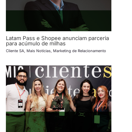
Latam Pass e Shopee anunciam parceria
para acúmulo de milhas
Cliente SA
,
Mais Notícias
,
Marketing de Relacionamento