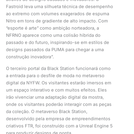
Fastroid leva uma silhueta técnica de desempenho
ao extremo com volumes exagerados de espuma
Nitro em tons de gradiente de alto impacto. Com
“esporte é arte” como ambição norteadora, a
NFRNO aparece como uma colisão híbrida do
passado e do futuro, inspirando-se em estilos de
designs passados da PUMA para chegar a uma
construção inovadora”.
O terceiro portal da Black Station funcionará como
a entrada para o desfile de moda no metaverso
digital da NYFW. Os visitantes estarão imersos em
um espaço interativo e com muitos efeitos. Eles
irão vivenciar uma adaptação digital da mostra,
onde os visitantes poderão interagir com as peças
da coleção. O metaverso Black Station,
desenvolvido pela empresa de empreendimentos
criativos FTR, foi construído com a Unreal Engine 5
para produzir designs de ponta.