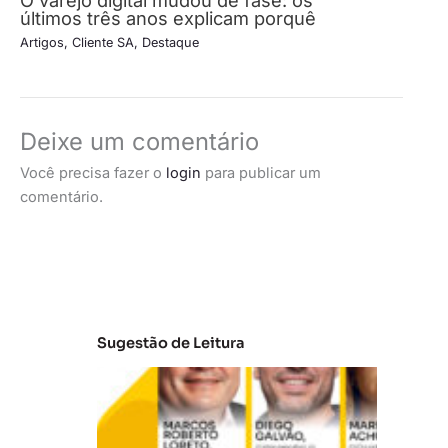
últimos três anos explicam porquê
Artigos
,
Cliente SA
,
Destaque
Deixe um comentário
Você precisa fazer o
login
para publicar um
comentário.
Sugestão de Leitura
A
t
u