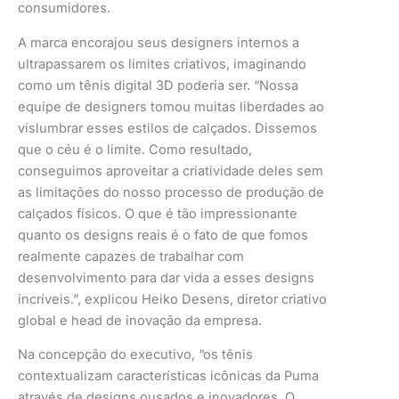
consumidores.
A marca encorajou seus designers internos a
ultrapassarem os limites criativos, imaginando
como um tênis digital 3D poderia ser. “Nossa
equipe de designers tomou muitas liberdades ao
vislumbrar esses estilos de calçados. Dissemos
que o céu é o limite. Como resultado,
conseguimos aproveitar a criatividade deles sem
as limitações do nosso processo de produção de
calçados físicos. O que é tão impressionante
quanto os designs reais é o fato de que fomos
realmente capazes de trabalhar com
desenvolvimento para dar vida a esses designs
incríveis.”, explicou Heiko Desens, diretor criativo
global e head de inovação da empresa.
Na concepção do executivo, “os tênis
contextualizam características icônicas da Puma
através de designs ousados e inovadores. O