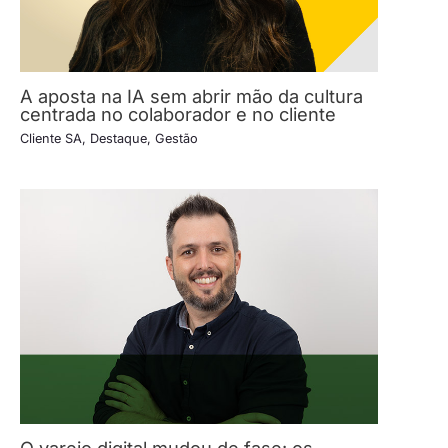
A aposta na IA sem abrir mão da cultura
centrada no colaborador e no cliente
Cliente SA
,
Destaque
,
Gestão
O varejo digital mudou de fase: os