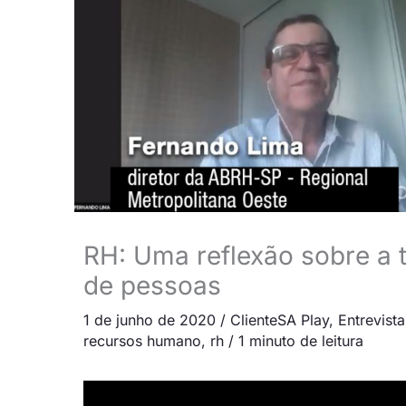
RH: Uma reflexão sobre a 
de pessoas
1 de junho de 2020
/
ClienteSA Play
,
Entrevista
recursos humano
,
rh
/
1 minuto de leitura