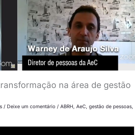
transformação na área de gestão
s
/
Deixe um comentário
/
ABRH
,
AeC
,
gestão de pessoas
,