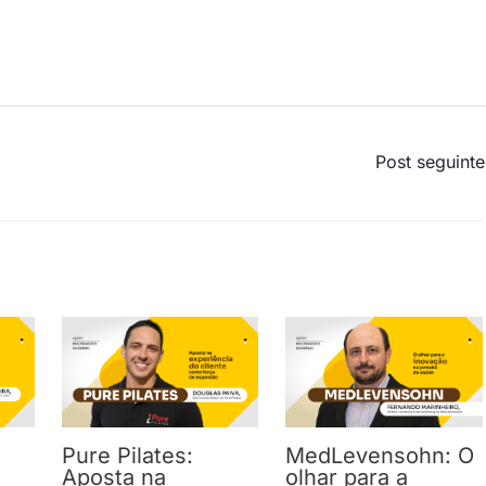
Post seguint
Pure Pilates:
MedLevensohn: O
Aposta na
olhar para a