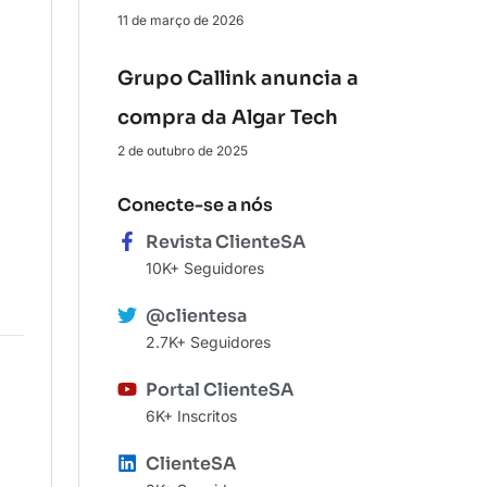
11 de março de 2026
Grupo Callink anuncia a
compra da Algar Tech
2 de outubro de 2025
Conecte-se a nós
Revista ClienteSA
10K+ Seguidores
@clientesa
2.7K+ Seguidores
Portal ClienteSA
6K+ Inscritos
ClienteSA