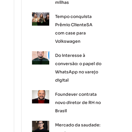
milhas
Tempo conquista
Prêmio ClienteSA
com case para
Volkswagen
Do interesse à
conversão: o papel do
WhatsApp no varejo
digital
Foundever contrata
novo diretor de RH no
Brasil
Mercado da saudade: