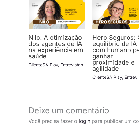
Nilo: A otimização
Hero Seguros: 
dos agentes de IA
equilíbrio de IA
na experiência em
com humano pa
saúde
ganhar
proximidade e
ClienteSA Play
,
Entrevistas
agilidade
ClienteSA Play
,
Entrevi
Deixe um comentário
Você precisa fazer o
login
para publicar um co