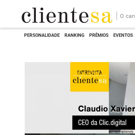
O can
PERSONALIDADE
RANKING
PRÊMIOS
EVENTOS