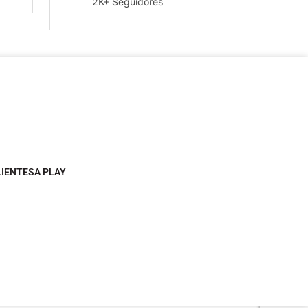
2K+ Seguidores
LIENTESA PLAY