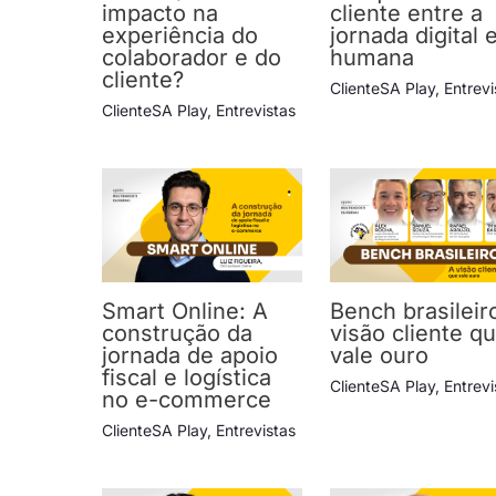
impacto na
cliente entre a
experiência do
jornada digital 
colaborador e do
humana
cliente?
ClienteSA Play
,
Entrevi
ClienteSA Play
,
Entrevistas
Smart Online: A
Bench brasileir
construção da
visão cliente q
jornada de apoio
vale ouro
fiscal e logística
ClienteSA Play
,
Entrevi
no e-commerce
ClienteSA Play
,
Entrevistas