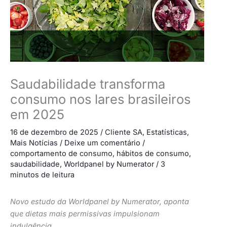
Saudabilidade transforma
consumo nos lares brasileiros
em 2025
16 de dezembro de 2025
/
Cliente SA
,
Estatísticas
,
Mais Notícias
/
Deixe um comentário
/
comportamento de consumo
,
hábitos de consumo
,
saudabilidade
,
Worldpanel by Numerator
/
3
minutos de leitura
Novo estudo da Worldpanel by Numerator, aponta
que dietas mais permissivas impulsionam
indulgência