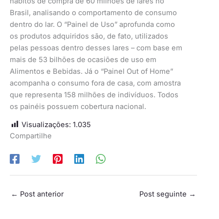
hábitos de compra de 60 milhões de lares no
Brasil, analisando o comportamento de consumo
dentro do lar. O “Painel de Uso” aprofunda como
os produtos adquiridos são, de fato, utilizados
pelas pessoas dentro desses lares – com base em
mais de 53 bilhões de ocasiões de uso em
Alimentos e Bebidas. Já o “Painel Out of Home”
acompanha o consumo fora de casa, com amostra
que representa 158 milhões de indivíduos. Todos
os painéis possuem cobertura nacional.
Visualizações:
1.035
Compartilhe
←
Post anterior
Post seguinte
→