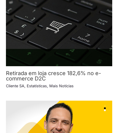
Retirada em loja cresce 182,6% no e-
commerce D2C
Cliente SA
,
Estatísticas
,
Mais Notícias