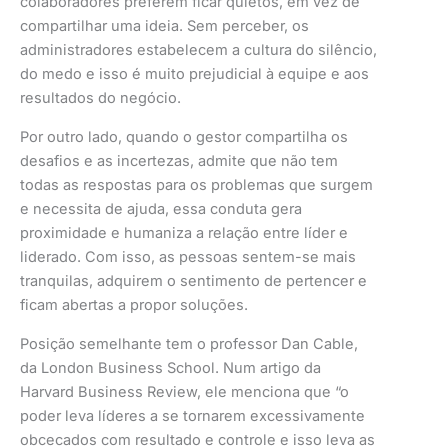
colaboradores preferem ficar quietos, em vez de
compartilhar uma ideia. Sem perceber, os
administradores estabelecem a cultura do silêncio,
do medo e isso é muito prejudicial à equipe e aos
resultados do negócio.
Por outro lado, quando o gestor compartilha os
desafios e as incertezas, admite que não tem
todas as respostas para os problemas que surgem
e necessita de ajuda, essa conduta gera
proximidade e humaniza a relação entre líder e
liderado. Com isso, as pessoas sentem-se mais
tranquilas, adquirem o sentimento de pertencer e
ficam abertas a propor soluções.
Posição semelhante tem o professor Dan Cable,
da London Business School. Num artigo da
Harvard Business Review, ele menciona que “o
poder leva líderes a se tornarem excessivamente
obcecados com resultado e controle e isso leva as