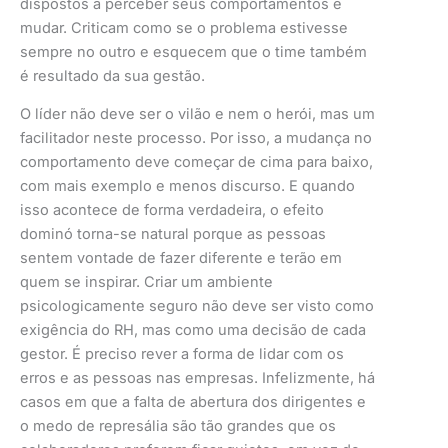
dispostos a perceber seus comportamentos e
mudar. Criticam como se o problema estivesse
sempre no outro e esquecem que o time também
é resultado da sua gestão.
O líder não deve ser o vilão e nem o herói, mas um
facilitador neste processo. Por isso, a mudança no
comportamento deve começar de cima para baixo,
com mais exemplo e menos discurso. E quando
isso acontece de forma verdadeira, o efeito
dominó torna-se natural porque as pessoas
sentem vontade de fazer diferente e terão em
quem se inspirar. Criar um ambiente
psicologicamente seguro não deve ser visto como
exigência do RH, mas como uma decisão de cada
gestor. É preciso rever a forma de lidar com os
erros e as pessoas nas empresas. Infelizmente, há
casos em que a falta de abertura dos dirigentes e
o medo de represália são tão grandes que os