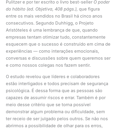
Pulitzer e por ter escrito o livro best-seller
O poder
do hábito (ed. Objetiva, 408 págs.),
que figura
entre os mais vendidos no Brasil há cinco anos
consecutivos. Segundo Duhhigg, o Projeto
Aristóteles é uma lembrança de que, quando
empresas tentam otimizar tudo, constantemente
esquecem que o sucesso é construído em cima de
experiências — como interações emocionais,
conversas e discussões sobre quem queremos ser
e como nossos colegas nos fazem sentir.
O estudo revelou que líderes e colaboradores
estão interligados e todos precisam de segurança
psicológica. É dessa forma que as pessoas são
capazes de assumir riscos e errar. Também é por
meio desse critério que se torna possível
demonstrar algum problema ou dificuldade, sem
ter receio de ser julgado pelos outros. Se não nos
abrirmos a possibilidade de olhar para os erros,