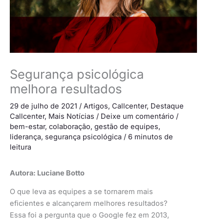
Segurança psicológica
melhora resultados
29 de julho de 2021
/
Artigos
,
Callcenter
,
Destaque
Callcenter
,
Mais Notícias
/
Deixe um comentário
/
bem-estar
,
colaboração
,
gestão de equipes
,
liderança
,
segurança psicológica
/
6 minutos de
leitura
Autora:
Luciane Botto
O que leva as equipes a se tornarem mais
eficientes e alcançarem melhores resultados?
Essa foi a pergunta que o Google fez em 2013,