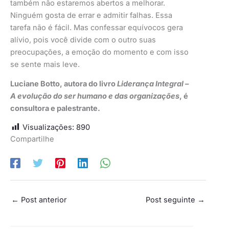
também não estaremos abertos a melhorar.
Ninguém gosta de errar e admitir falhas. Essa
tarefa não é fácil. Mas confessar equívocos gera
alívio, pois você divide com o outro suas
preocupações, a emoção do momento e com isso
se sente mais leve.
Luciane Botto, autora do livro
Liderança Integral –
A evolução do ser humano e das organizações
,
é
consultora e palestrante.
Visualizações:
890
Compartilhe
←
Post anterior
Post seguinte
→