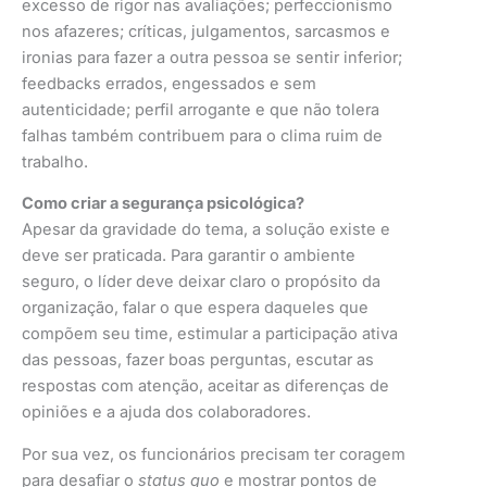
excesso de rigor nas avaliações; perfeccionismo
nos afazeres; críticas, julgamentos, sarcasmos e
ironias para fazer a outra pessoa se sentir inferior;
feedbacks errados, engessados e sem
autenticidade; perfil arrogante e que não tolera
falhas também contribuem para o clima ruim de
trabalho.
Como criar a segurança psicológica?
Apesar da gravidade do tema, a solução existe e
deve ser praticada. Para garantir o ambiente
seguro, o líder deve deixar claro o propósito da
organização, falar o que espera daqueles que
compõem seu time, estimular a participação ativa
das pessoas, fazer boas perguntas, escutar as
respostas com atenção, aceitar as diferenças de
opiniões e a ajuda dos colaboradores.
Por sua vez, os funcionários precisam ter coragem
para desafiar o
status quo
e mostrar pontos de