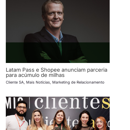
Latam Pass e Shopee anunciam parceria
para acúmulo de milhas
Cliente SA
,
Mais Notícias
,
Marketing de Relacionamento