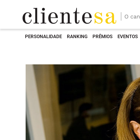
O can
PERSONALIDADE
RANKING
PRÊMIOS
EVENTOS