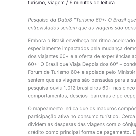
turismo
,
viagem
/
6 minutos de leitura
Pesquisa da Data8 “Turismo 60+: O Brasil qu
entrevistados sentem que as viagens são pens
Embora o Brasil envelheça em ritmo acelerado
especialmente impactados pela mudança demo
dos viajantes 60+ e a oferta de experiências 
60+: O Brasil que Viaja Depois dos 60” – con
Fórum de Turismo 60+ e apoiada pelo Ministéri
sentem que as viagens são pensadas para a sua 
pesquisa ouviu 1.012 brasileiros 60+ nas cinco 
comportamentos, desejos, barreiras e percepç
O mapeamento indica que os maduros compõem
participação ativa no consumo turístico. Cerc
dividem as despesas das viagens com o cônju
crédito como principal forma de pagamento. 