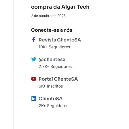
compra da Algar Tech
2 de outubro de 2025
Conecte-se a nós
Revista ClienteSA
10K+ Seguidores
@clientesa
2.7K+ Seguidores
Portal ClienteSA
6K+ Inscritos
ClienteSA
2K+ Seguidores