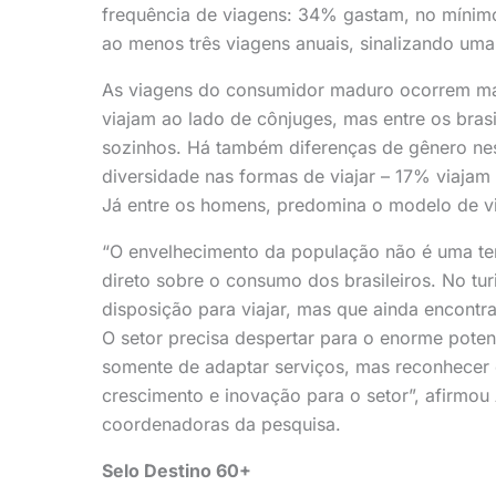
frequência de viagens: 34% gastam, no mínim
ao menos três viagens anuais, sinalizando uma 
As viagens do consumidor maduro ocorrem ma
viajam ao lado de cônjuges, mas entre os bras
sozinhos. Há também diferenças de gênero ne
diversidade nas formas de viajar – 17% viaja
Já entre os homens, predomina o modelo de v
“O envelhecimento da população não é uma ten
direto sobre o consumo dos brasileiros. No tu
disposição para viajar, mas que ainda encontra 
O setor precisa despertar para o enorme pote
somente de adaptar serviços, mas reconhecer
crescimento e inovação para o setor”, afirmou
coordenadoras da pesquisa.
Selo Destino 60+