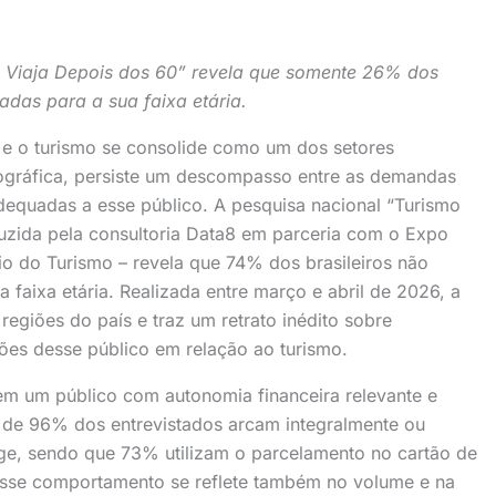
e Viaja Depois dos 60” revela que somente 26% dos
adas para a sua faixa etária.
 e o turismo se consolide como um dos setores
gráfica, persiste um descompasso entre as demandas
adequadas a esse público. A pesquisa nacional “Turismo
duzida pela consultoria Data8 em parceria com o Expo
o do Turismo – revela que 74% dos brasileiros não
faixa etária. Realizada entre março e abril de 2026, a
regiões do país e traz um retrato inédito sobre
ões desse público em relação ao turismo.
 um público com autonomia financeira relevante e
a de 96% dos entrevistados arcam integralmente ou
ge, sendo que 73% utilizam o parcelamento no cartão de
Esse comportamento se reflete também no volume e na