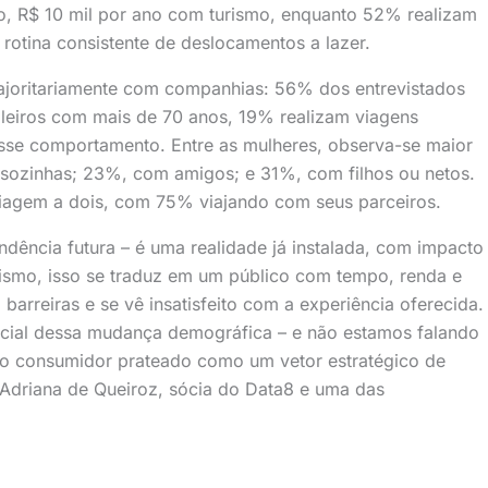
o, R$ 10 mil por ano com turismo, enquanto 52% realizam
rotina consistente de deslocamentos a lazer.
joritariamente com companhias: 56% dos entrevistados
ileiros com mais de 70 anos, 19% realizam viagens
sse comportamento. Entre as mulheres, observa-se maior
m sozinhas; 23%, com amigos; e 31%, com filhos ou netos.
iagem a dois, com 75% viajando com seus parceiros.
dência futura – é uma realidade já instalada, com impacto
rismo, isso se traduz em um público com tempo, renda e
barreiras e se vê insatisfeito com a experiência oferecida.
ncial dessa mudança demográfica – e não estamos falando
 o consumidor prateado como um vetor estratégico de
 Adriana de Queiroz, sócia do Data8 e uma das