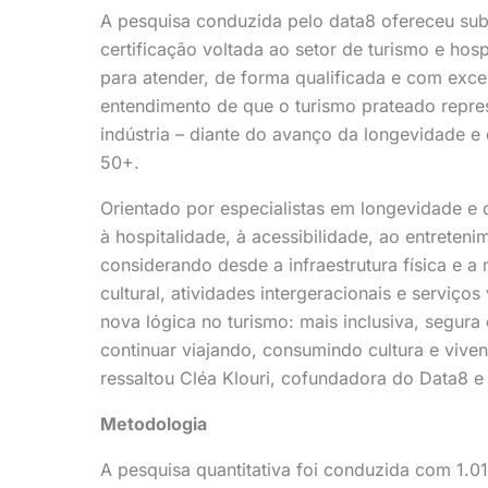
A pesquisa conduzida pelo data8 ofereceu sub
certificação voltada ao setor de turismo e h
para atender, de forma qualificada e com exce
entendimento de que o turismo prateado repre
indústria – diante do avanço da longevidade 
50+.
Orientado por especialistas em longevidade e da
à hospitalidade, à acessibilidade, ao entreteni
considerando desde a infraestrutura física e
cultural, atividades intergeracionais e serviço
nova lógica no turismo: mais inclusiva, segur
continuar viajando, consumindo cultura e vive
ressaltou Cléa Klouri, cofundadora do Data8 e 
Metodologia
A pesquisa quantitativa foi conduzida com 1.01