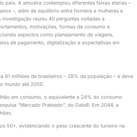
o país. A amostra contemplou diferentes faixas etárias –
anos –, além de equilíbrio entre homens e mulheres e
 investigação reuniu 40 perguntas voltadas a
portamentos, motivações, formas de consumo e
ncluindo aspectos como planejamento de viagens,
ios de pagamento, digitalização e expectativas em
a 61 milhões de brasileiros – 28% da população – e deve
 do mundo até 2050.
trilhão em consumo, o equivalente a 24% do consumo
pesquisa “Mercado Prateado”, do Data8. Em 2044, a
lhões.
ros 50+, evidenciando o peso crescente do turismo na