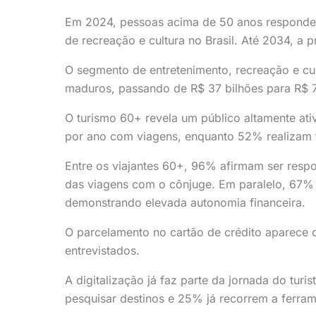
Em 2024, pessoas acima de 50 anos responde
de recreação e cultura no Brasil. Até 2034, a 
O segmento de entretenimento, recreação e cu
maduros, passando de R$ 37 bilhões para R$ 
O turismo 60+ revela um público altamente at
por ano com viagens, enquanto 52% realizam t
Entre os viajantes 60+, 96% afirmam ser respo
das viagens com o cônjuge. Em paralelo, 67% 
demonstrando elevada autonomia financeira.
O parcelamento no cartão de crédito aparece
entrevistados.
A digitalização já faz parte da jornada do tur
pesquisar destinos e 25% já recorrem a ferrame