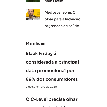
com Livelo
MedLevensohn: O
olhar para a inovação
na jornada de saúde
Mais lidas
Black Friday é
considerada a principal
data promocional por
89% dos consumidores
2 de setembro de 2025
O C-Level precisa olhar