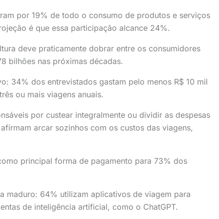
ram por 19% de todo o consumo de produtos e serviços
projeção é que essa participação alcance 24%.
ltura deve praticamente dobrar entre os consumidores
78 bilhões nas próximas décadas.
ivo: 34% dos entrevistados gastam pelo menos R$ 10 mil
rês ou mais viagens anuais.
nsáveis por custear integralmente ou dividir as despesas
afirmam arcar sozinhos com os custos das viagens,
 como principal forma de pagamento para 73% dos
ista maduro: 64% utilizam aplicativos de viagem para
ntas de inteligência artificial, como o ChatGPT.