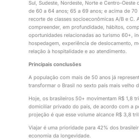
Sul, Sudeste, Nordeste, Norte e Centro-Oeste d
de 60 a 64 anos; 65 a 69 anos; e acima de 70 
recorte de classes socioeconômicas A/B e C. A
compreender, em profundidade, hábitos, com
oportunidades relacionadas ao turismo 60+, i
hospedagem, experiência de deslocamento, me
relação à hospitalidade e ao atendimento.
Principais conclusões
A população com mais de 50 anos já represent
transformar o Brasil no sexto país mais velho
Hoje, os brasileiros 50+ movimentam R$ 1,8 
domiciliar privado do país, de acordo com a 
projeção é que esse volume alcance R$ 3,8 tri
Viajar é uma prioridade para 42% dos brasilei
economia da longevidade.