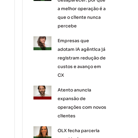
desaparecer: por que
a melhor operação é a
que o cliente nunca
percebe
Empresas que
adotam IA agêntica já
registram redução de
custos e avanço em
CX
Atento anuncia
expansão de
operações com novos
clientes
OLX fecha parceria