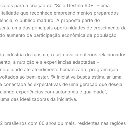
sídios para a criação do “Selo Destino 60+” – uma
ospitalidade que reconhece empreendimentos preparados
lência, o público maduro. A proposta parte do
senta uma das principais oportunidades de crescimento da
e do aumento da participação econômica da população
 indústria do turismo, o selo avalia critérios relacionados
mento, à nutrição e a experiências adaptadas –
 a mobilidade até atendimento humanizado, programação
s voltados ao bem-estar. “A iniciativa busca estimular uma
a e conectada às expectativas de uma geração que deseja
nciando experiências com autonomia e qualidade”,
uma das idealizadoras da iniciativa.
2 brasileiros com 60 anos ou mais, residentes nas regiões