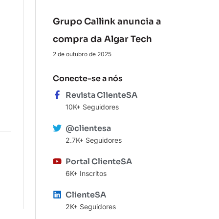
Grupo Callink anuncia a
compra da Algar Tech
2 de outubro de 2025
Conecte-se a nós
Revista ClienteSA
10K+ Seguidores
@clientesa
2.7K+ Seguidores
Portal ClienteSA
6K+ Inscritos
ClienteSA
2K+ Seguidores