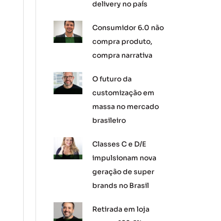
delivery no país
Consumidor 6.0 não
compra produto,
compra narrativa
O futuro da
customização em
massa no mercado
brasileiro
Classes C e D/E
impulsionam nova
geração de super
brands no Brasil
Retirada em loja