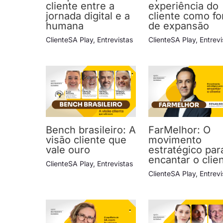
cliente entre a
experiência do
jornada digital e a
cliente como fo
humana
de expansão
ClienteSA Play
,
Entrevistas
ClienteSA Play
,
Entrevi
Bench brasileiro: A
FarMelhor: O
visão cliente que
movimento
vale ouro
estratégico par
encantar o clie
ClienteSA Play
,
Entrevistas
ClienteSA Play
,
Entrevi