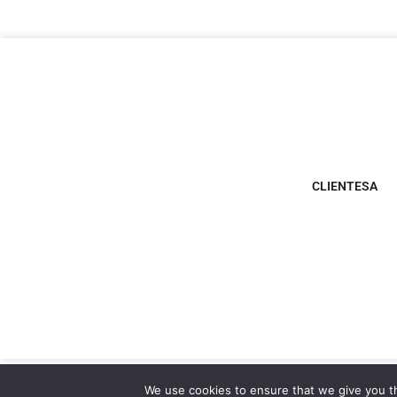
CLIENTESA
We use cookies to ensure that we give you th