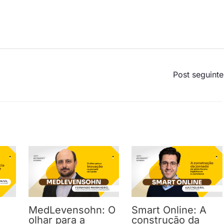
Post seguint
MedLevensohn: O
Smart Online: A
olhar para a
construção da