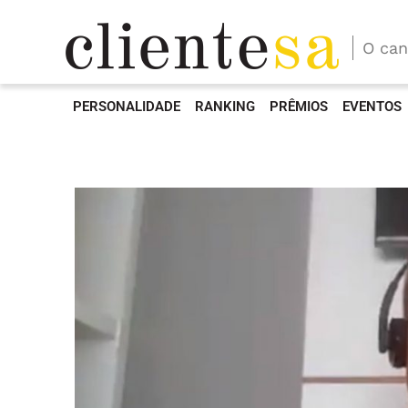
O can
PERSONALIDADE
RANKING
PRÊMIOS
EVENTOS