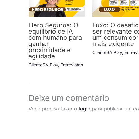
Hero Seguros: O
Luxo: O desafio
equilíbrio de IA
ser relevante 
com humano para
um consumidor
ganhar
mais exigente
proximidade e
ClienteSA Play
,
Entrevi
agilidade
ClienteSA Play
,
Entrevistas
Deixe um comentário
Você precisa fazer o
login
para publicar um co