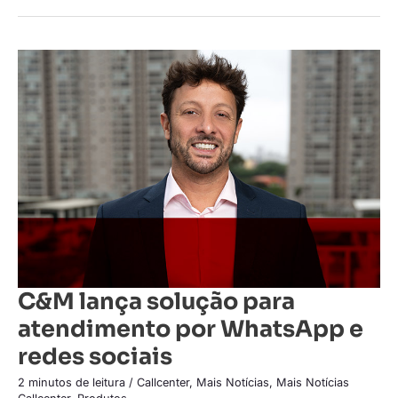
C&M
lança
solução
para
atendimento
por
WhatsApp
e
redes
sociais
C&M lança solução para
atendimento por WhatsApp e
redes sociais
2 minutos de leitura
/
Callcenter
,
Mais Notícias
,
Mais Notícias