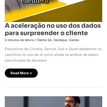
A aceleração no uso dos dados
para surpreender o cliente
4 minutos de leitura
/
Cliente SA
,
Destaque
,
Gestão
Executivos de Circana, Gennie, Gok e Quod debateram os
caminhos no uso de IA como aliada na análise de dados
para tomada de decisões
Read More »
Zoho
anuncia
nova