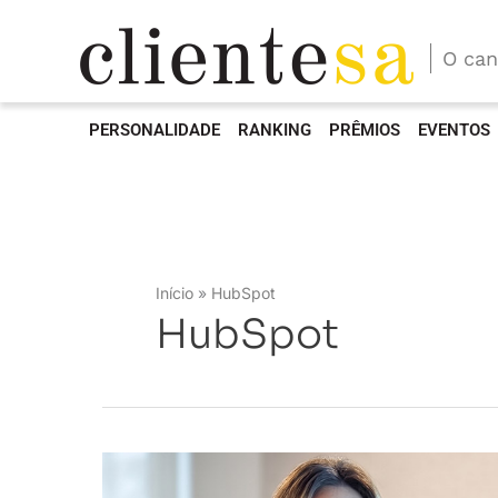
O can
PERSONALIDADE
RANKING
PRÊMIOS
EVENTOS
Início
HubSpot
HubSpot