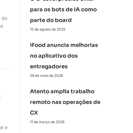
para os bots de IA como
e do
parte do board
da
15 de agosto de 2025
iFood anuncia melhorias
no aplicativo dos
entregadores
29 de maio de 2026
Atento amplia trabalho
s
remoto nas operações de
CX
11 de março de 2026
st e