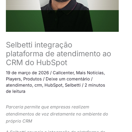
Selbetti integração
plataforma de atendimento ao
CRM do HubSpot
19 de março de 2026
/
Callcenter
,
Mais Notícias
,
Players
,
Produtos
/
Deixe um comentário
/
atendimento
,
crm
,
HubSpot
,
Selbetti
/
2 minutos
de leitura
Parceria permite que empresas realizem
atendimentos de voz diretamente no ambiente do
próprio CRM