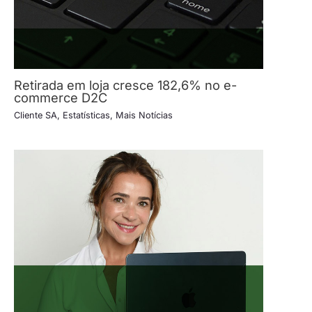
Retirada em loja cresce 182,6% no e-
commerce D2C
Cliente SA
,
Estatísticas
,
Mais Notícias