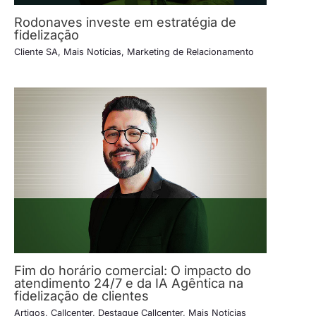
Rodonaves investe em estratégia de
fidelização
Cliente SA
,
Mais Notícias
,
Marketing de Relacionamento
Fim do horário comercial: O impacto do
atendimento 24/7 e da IA Agêntica na
fidelização de clientes
Artigos
,
Callcenter
,
Destaque Callcenter
,
Mais Notícias