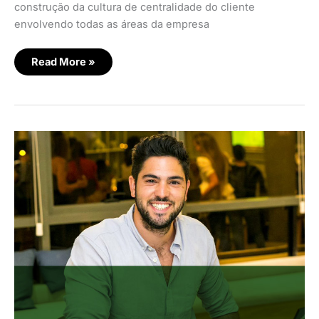
construção da cultura de centralidade do cliente
envolvendo todas as áreas da empresa
Read More »
Propdo
mapeia
mercado
imobiliário
brasileiro