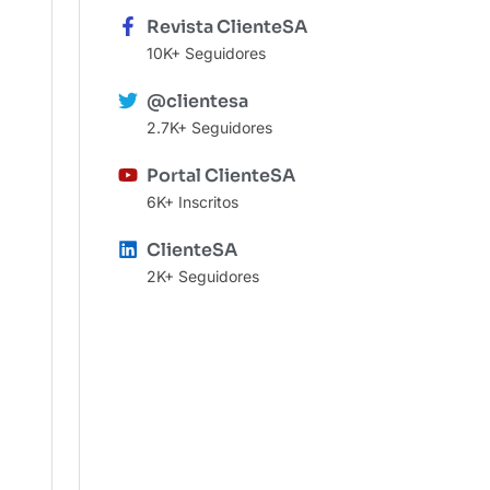
Revista ClienteSA
10K+ Seguidores
@clientesa
2.7K+ Seguidores
Portal ClienteSA
6K+ Inscritos
ClienteSA
2K+ Seguidores