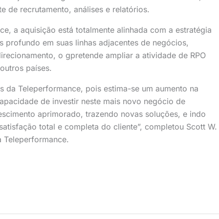
 de recrutamento, análises e relatórios.
, a aquisição está totalmente alinhada com a estratégia
 profundo em suas linhas adjacentes de negócios,
l direcionamento, o gpretende ampliar a atividade de RPO
outros países.
as da Teleperformance, pois estima-se um aumento na
pacidade de investir neste mais novo negócio de
rescimento aprimorado, trazendo novas soluções, e indo
satisfação total e completa do cliente”, completou Scott W.
da Teleperformance.