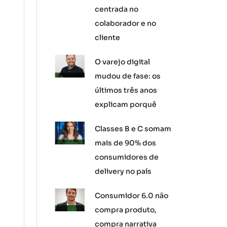
centrada no
colaborador e no
cliente
O varejo digital
mudou de fase: os
últimos três anos
explicam porquê
Classes B e C somam
mais de 90% dos
consumidores de
delivery no país
Consumidor 6.0 não
compra produto,
compra narrativa