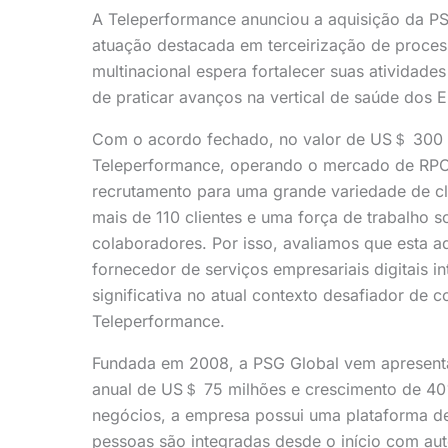
A Teleperformance anunciou a aquisição da P
atuação destacada em terceirização de process
multinacional espera fortalecer suas atividade
de praticar avanços na vertical de saúde dos E
Com o acordo fechado, no valor de US＄ 300 mi
Teleperformance, operando o mercado de RPO 
recrutamento para uma grande variedade de cli
mais de 110 clientes e uma força de trabalho 
colaboradores. Por isso, avaliamos que esta a
fornecedor de serviços empresariais digitais 
significativa no atual contexto desafiador de c
Teleperformance.
Fundada em 2008, a PSG Global vem apresent
anual de US＄ 75 milhões e crescimento de 40
negócios, a empresa possui uma plataforma de
pessoas são integradas desde o início com aut