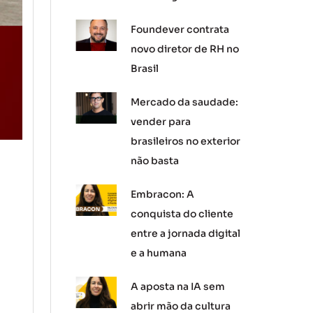
Foundever contrata
novo diretor de RH no
Brasil
Mercado da saudade:
vender para
brasileiros no exterior
não basta
Embracon: A
conquista do cliente
entre a jornada digital
e a humana
A aposta na IA sem
abrir mão da cultura