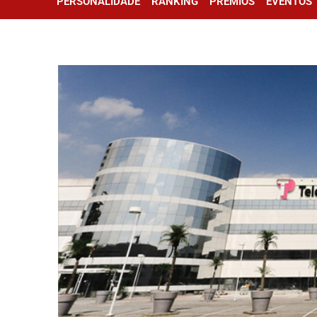
PERSONALIDADE
RANKING
PRÊMIOS
EVENTOS