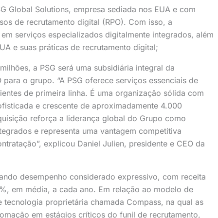
SG Global Solutions, empresa sediada nos EUA e com
os de recrutamento digital (RPO). Com isso, a
s em serviços especializados digitalmente integrados, além
UA e suas práticas de recrutamento digital;
lhões, a PSG será uma subsidiária integral da
para o grupo. “A PSG oferece serviços essenciais de
entes de primeira linha. É uma organização sólida com
sofisticada e crescente de aproximadamente 4.000
quisição reforça a liderança global do Grupo como
integrados e representa uma vantagem competitiva
ontratação”, explicou Daniel Julien, presidente e CEO da
ando desempenho considerado expressivo, com receita
%, em média, a cada ano. Em relação ao modelo de
 tecnologia proprietária chamada Compass, na qual as
omação em estágios críticos do funil de recrutamento,