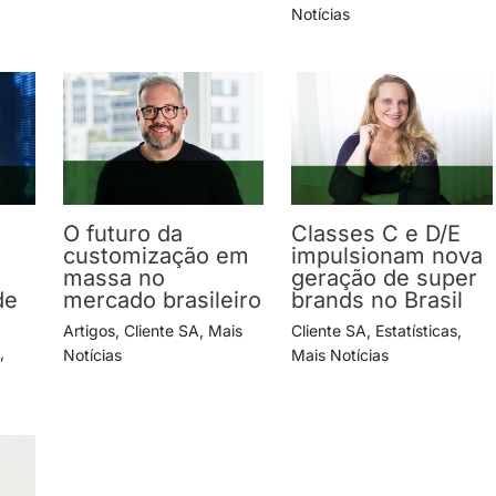
Notícias
O futuro da
Classes C e D/E
e
customização em
impulsionam nova
massa no
geração de super
de
mercado brasileiro
brands no Brasil
s
Artigos
,
Cliente SA
,
Mais
Cliente SA
,
Estatísticas
,
s
,
Notícias
Mais Notícias