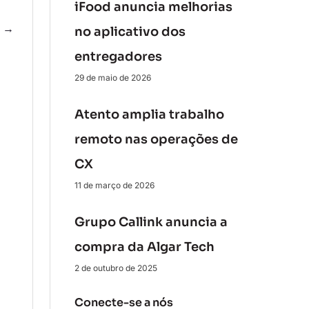
iFood anuncia melhorias
e
→
no aplicativo dos
entregadores
29 de maio de 2026
Atento amplia trabalho
remoto nas operações de
CX
11 de março de 2026
Grupo Callink anuncia a
compra da Algar Tech
2 de outubro de 2025
Conecte-se a nós