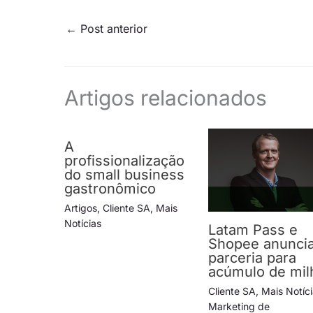
←
Post anterior
Artigos relacionados
A
profissionalização
do small business
gastronômico
Artigos
,
Cliente SA
,
Mais
Notícias
Latam Pass e
Shopee anunci
parceria para
acúmulo de mil
Cliente SA
,
Mais Notíc
Marketing de