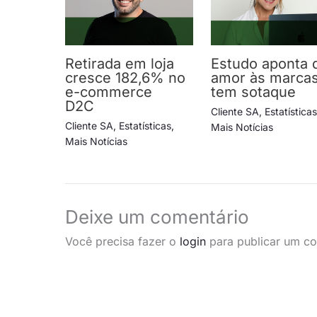
Retirada em loja
Estudo aponta 
cresce 182,6% no
amor às marca
e-commerce
tem sotaque
D2C
Cliente SA
,
Estatística
Cliente SA
,
Estatísticas
,
Mais Notícias
Mais Notícias
Deixe um comentário
Você precisa fazer o
login
para publicar um co