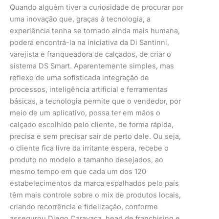
Quando alguém tiver a curiosidade de procurar por
uma inovação que, graças à tecnologia, a
experiência tenha se tornado ainda mais humana,
poderá encontrá-la na iniciativa da Di Santinni,
varejista e franqueadora de calçados, de criar o
sistema DS Smart. Aparentemente simples, mas
reflexo de uma sofisticada integração de
processos, inteligência artificial e ferramentas
básicas, a tecnologia permite que o vendedor, por
meio de um aplicativo, possa ter em mãos o
calçado escolhido pelo cliente, de forma rápida,
precisa e sem precisar sair de perto dele. Ou seja,
o cliente fica livre da irritante espera, recebe o
produto no modelo e tamanho desejados, ao
mesmo tempo em que cada um dos 120
estabelecimentos da marca espalhados pelo país
têm mais controle sobre o mix de produtos locais,
criando recorrência e fidelização, conforme
assegurou Diego Caravaca, head de franchising e