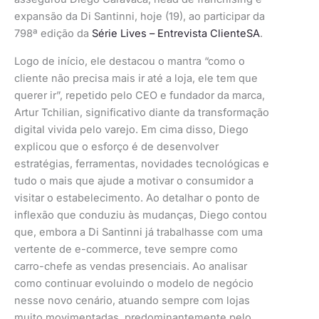
expansão da Di Santinni, hoje (19), ao participar da
798ª edição da
Série Lives – Entrevista ClienteSA
.
Logo de início, ele destacou o mantra “como o
cliente não precisa mais ir até a loja, ele tem que
querer ir”, repetido pelo CEO e fundador da marca,
Artur Tchilian, significativo diante da transformação
digital vivida pelo varejo. Em cima disso, Diego
explicou que o esforço é de desenvolver
estratégias, ferramentas, novidades tecnológicas e
tudo o mais que ajude a motivar o consumidor a
visitar o estabelecimento. Ao detalhar o ponto de
inflexão que conduziu às mudanças, Diego contou
que, embora a Di Santinni já trabalhasse com uma
vertente de e-commerce, teve sempre como
carro-chefe as vendas presenciais. Ao analisar
como continuar evoluindo o modelo de negócio
nesse novo cenário, atuando sempre com lojas
muito movimentadas, predominantemente pelo