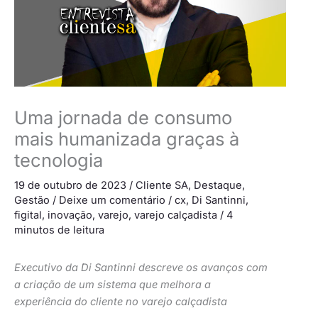
Uma jornada de consumo
mais humanizada graças à
tecnologia
19 de outubro de 2023
/
Cliente SA
,
Destaque
,
Gestão
/
Deixe um comentário
/
cx
,
Di Santinni
,
figital
,
inovação
,
varejo
,
varejo calçadista
/
4
minutos de leitura
Executivo da Di Santinni descreve os avanços com
a criação de um sistema que melhora a
experiência do cliente no varejo calçadista