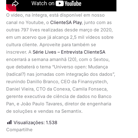
O vídeo, na íntegra, está disponível em nosso
canal no Youtube, o
ClienteSA Play
, junto com as
outras 797 lives realizadas desde março de 2020,
em um acervo que já alcança 2,5 mil vídeos sobre
cultura cliente. Aproveite para também se
inscrever. A
Série Lives – Entrevista ClienteSA
encerrará a semana amanhã (20), com o Sextou,
que debaterá o tema “Universo open: Mudança
(radical?) nas jornadas com integração dos dados”,
reunindo Danillo Branco, CEO da Finansystech,
Daniel Vieira, CTO da Conexa, Camila Fonseca,
gerente executiva de ciência de dados no Banco
Pan, e João Paulo Tavares, diretor de engenharia
de soluções e vendas na Semantix.
Visualizações:
1.538
Compartilhe