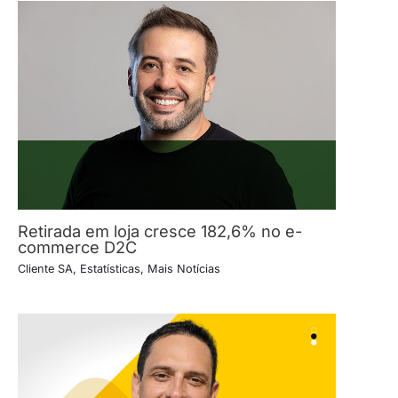
Retirada em loja cresce 182,6% no e-
commerce D2C
Cliente SA
,
Estatísticas
,
Mais Notícias