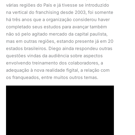
várias regiões do País e já tivesse se introduzido
na vertical do franchising desde 2003, foi somente
há três anos que a organização considerou haver
completado seus estudos para avançar também
não só pelo agitado mercado da capital paulista,
mas em outras regiões, estando presente já em 20
estados brasileiros. Diego ainda respondeu outras
questões vindas da audiência sobre aspectos
envolvendo treinamento dos colaboradores, a
adequação à nova realidade figital, a relação com
os franqueados, entre muitos outros temas.