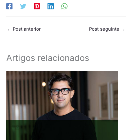
←
Post anterior
Post seguinte
→
Artigos relacionados