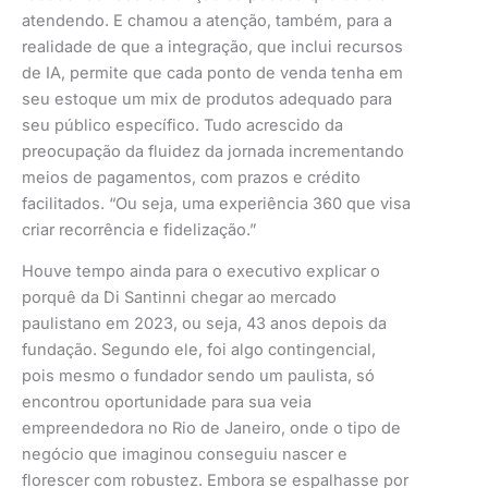
atendendo. E chamou a atenção, também, para a
realidade de que a integração, que inclui recursos
de IA, permite que cada ponto de venda tenha em
seu estoque um mix de produtos adequado para
seu público específico. Tudo acrescido da
preocupação da fluidez da jornada incrementando
meios de pagamentos, com prazos e crédito
facilitados. “Ou seja, uma experiência 360 que visa
criar recorrência e fidelização.”
Houve tempo ainda para o executivo explicar o
porquê da Di Santinni chegar ao mercado
paulistano em 2023, ou seja, 43 anos depois da
fundação. Segundo ele, foi algo contingencial,
pois mesmo o fundador sendo um paulista, só
encontrou oportunidade para sua veia
empreendedora no Rio de Janeiro, onde o tipo de
negócio que imaginou conseguiu nascer e
florescer com robustez. Embora se espalhasse por