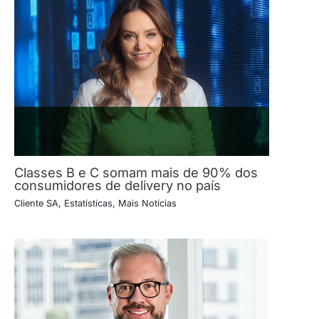
Classes B e C somam mais de 90% dos
consumidores de delivery no país
Cliente SA
,
Estatísticas
,
Mais Notícias