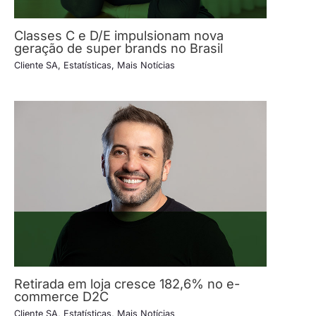
Classes C e D/E impulsionam nova
geração de super brands no Brasil
Cliente SA
,
Estatísticas
,
Mais Notícias
Retirada em loja cresce 182,6% no e-
commerce D2C
Cliente SA
,
Estatísticas
,
Mais Notícias