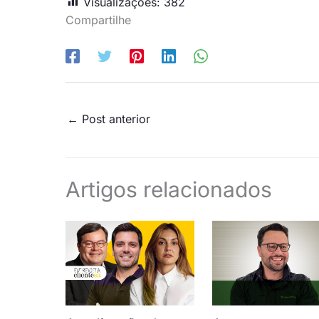
Visualizações:
382
Compartilhe
←
Post anterior
Artigos relacionados