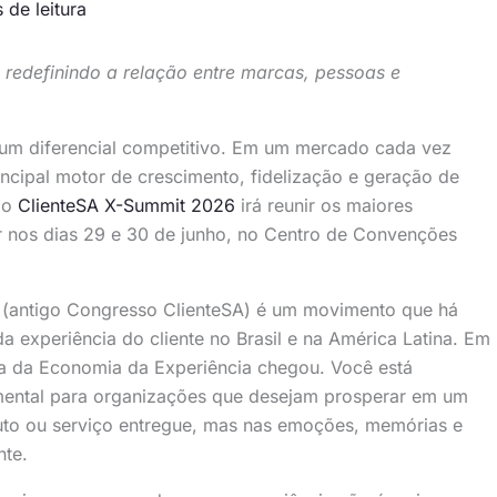
 de leitura
 redefinindo a relação entre marcas, pessoas e
s um diferencial competitivo. Em um mercado cada vez
incipal motor de crescimento, fidelização e geração de
 o
ClienteSA X-Summit 2026
irá reunir os maiores
or nos dias 29 e 30 de junho, no Centro de Convenções
(antigo Congresso ClienteSA) é um movimento que há
experiência do cliente no Brasil e na América Latina. Em
ra da Economia da Experiência chegou. Você está
ental para organizações que desejam prosperar em um
uto ou serviço entregue, mas nas emoções, memórias e
nte.