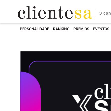
O can
PERSONALIDADE
RANKING
PRÊMIOS
EVENTOS