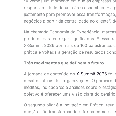
“Vivemos um momento em que as empresas pre
responsabilidade de uma área específica. Ela
justamente para promover essa transformação, 
negócios a partir da centralidade no cliente”,
Na chamada Economia da Experiência, marcas 
produtos para entregar significados. É essa t
X-Summit 2026 por mais de 100 palestrantes 
prática e voltada à geração de resultados conc
Três movimentos que definem o futuro
A jornada de conteúdo do
X-Summit 2026
foi 
desafios atuais das organizações. O primeiro 
inéditas, indicadores e análises sobre o estági
objetivo é oferecer uma visão clara do cenário
O segundo pilar é a Inovação em Prática, reuni
que já estão transformando a forma como as 