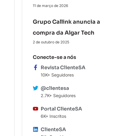
11 de março de 2026
Grupo Callink anuncia a
compra da Algar Tech
2 de outubro de 2025
Conecte-se a nós
Revista ClienteSA
10K+ Seguidores
@clientesa
2.7K+ Seguidores
Portal ClienteSA
6K+ Inscritos
ClienteSA