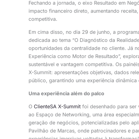
Fechando a jornada, o eixo Resultado em Negó
impacto financeiro direto, aumentando receita,
competitiva.
Em cima disso, no dia 29 de junho, a program
dedicada ao tema “O Diagnóstico da Realidade”
oportunidades da centralidade no cliente. Já 
Experiência como Motor de Resultado”, explo
sustentável e vantagem competitiva. Os painéi
X-Summit: apresentações objetivas, dados rel
público, garantindo uma experiência dinâmica 
Uma experiência além do palco
O
ClienteSA X-Summit
foi desenhado para ser v
ao Espaço de Networking, uma área especialme
geração de negócios, potencializadas pelo apl
Pavilhão de Marcas, onde patrocinadores e pa
experiências imersivas voltadas à transformaçã