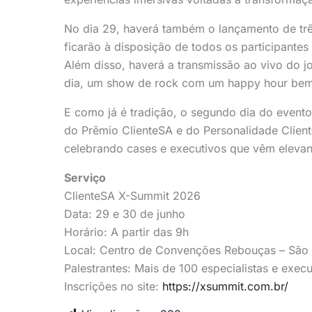
No dia 29, haverá também o lançamento de trê
ficarão à disposição de todos os participantes
Além disso, haverá a transmissão ao vivo do jog
dia, um show de rock com um happy hour bem d
E como já é tradição, o segundo dia do evento
do Prêmio ClienteSA e do Personalidade Clien
celebrando cases e executivos que vêm elevan
Serviço
ClienteSA X-Summit 2026
Data: 29 e 30 de junho
Horário: A partir das 9h
Local: Centro de Convenções Rebouças – São 
Palestrantes: Mais de 100 especialistas e exec
Inscrições no site:
https://xsummit.com.br/