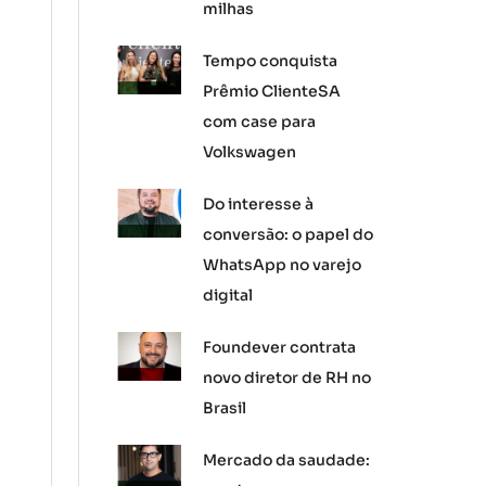
milhas
Tempo conquista
Prêmio ClienteSA
com case para
Volkswagen
Do interesse à
conversão: o papel do
WhatsApp no varejo
digital
Foundever contrata
novo diretor de RH no
Brasil
Mercado da saudade: