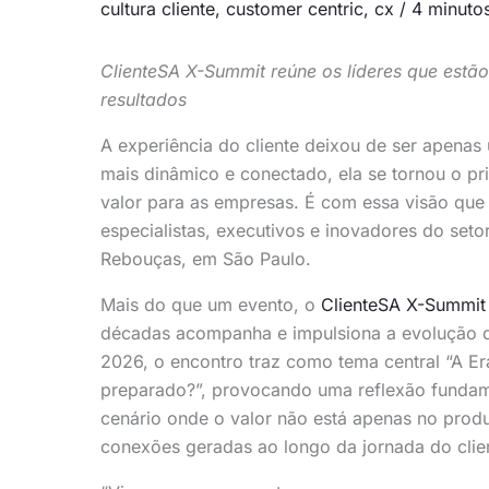
cultura cliente
,
customer centric
,
cx
/
4 minutos
ClienteSA X-Summit reúne os líderes que estão
resultados
A experiência do cliente deixou de ser apena
mais dinâmico e conectado, ela se tornou o pr
valor para as empresas. É com essa visão que
especialistas, executivos e inovadores do set
Rebouças, em São Paulo.
Mais do que um evento, o
ClienteSA X-Summit
décadas acompanha e impulsiona a evolução da 
2026, o encontro traz como tema central “A E
preparado?”, provocando uma reflexão fundam
cenário onde o valor não está apenas no prod
conexões geradas ao longo da jornada do clie