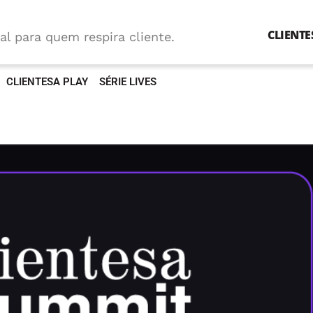
CLIENTE
al para quem respira cliente.
CLIENTESA PLAY
SÉRIE LIVES