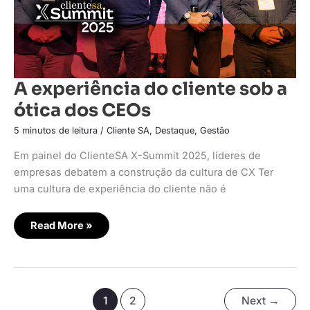
A experiência do cliente sob a
ótica dos CEOs
5 minutos de leitura
/
Cliente SA
,
Destaque
,
Gestão
Em painel do ClienteSA X-Summit 2025, líderes de
empresas debatem a construção da cultura de CX Ter
uma cultura de experiência do cliente não é
Read More »
1
2
Next
→