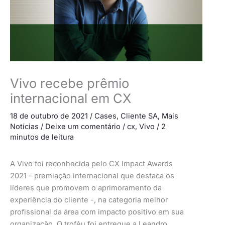
Vivo recebe prêmio
internacional em CX
18 de outubro de 2021
/
Cases
,
Cliente SA
,
Mais
Notícias
/
Deixe um comentário
/
cx
,
Vivo
/
2
minutos de leitura
A Vivo foi reconhecida pelo CX Impact Awards
2021 – premiação internacional que destaca os
líderes que promovem o aprimoramento da
experiência do cliente -, na categoria melhor
profissional da área com impacto positivo em sua
organização. O troféu foi entregue a Leandro