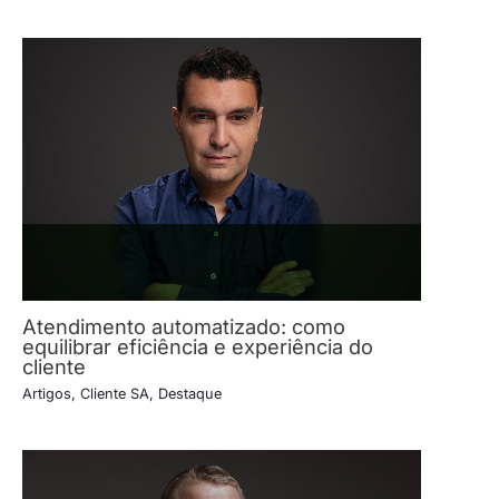
Atendimento automatizado: como
equilibrar eficiência e experiência do
cliente
Artigos
,
Cliente SA
,
Destaque