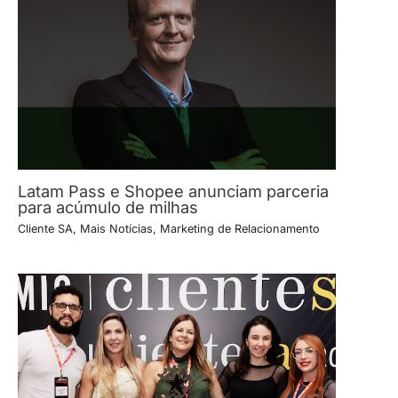
Latam Pass e Shopee anunciam parceria
para acúmulo de milhas
Cliente SA
,
Mais Notícias
,
Marketing de Relacionamento