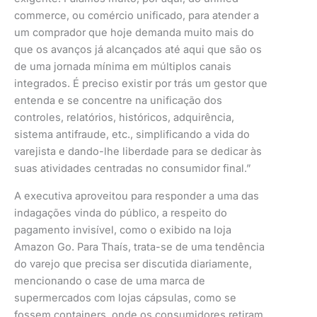
commerce, ou comércio unificado, para atender a
um comprador que hoje demanda muito mais do
que os avanços já alcançados até aqui que são os
de uma jornada mínima em múltiplos canais
integrados. É preciso existir por trás um gestor que
entenda e se concentre na unificação dos
controles, relatórios, históricos, adquirência,
sistema antifraude, etc., simplificando a vida do
varejista e dando-lhe liberdade para se dedicar às
suas atividades centradas no consumidor final.”
A executiva aproveitou para responder a uma das
indagações vinda do público, a respeito do
pagamento invisível, como o exibido na loja
Amazon Go. Para Thaís, trata-se de uma tendência
do varejo que precisa ser discutida diariamente,
mencionando o case de uma marca de
supermercados com lojas cápsulas, como se
fossem containers, onde os consumidores retiram