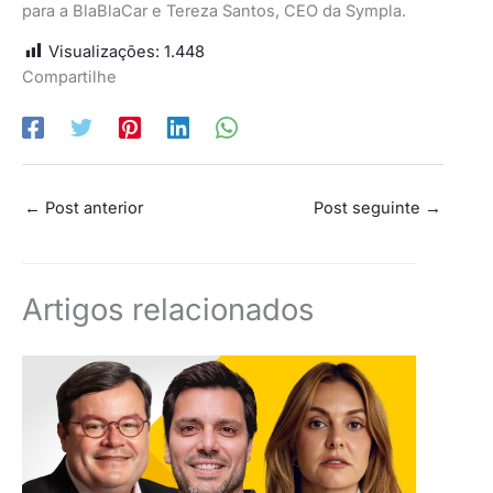
para a BlaBlaCar e Tereza Santos, CEO da Sympla.
Visualizações:
1.448
Compartilhe
←
Post anterior
Post seguinte
→
Artigos relacionados