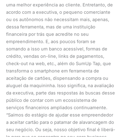
uma melhor experiência ao cliente. Entretanto, de
acordo com a executiva, o pequeno comerciante
ou os autônomos não necessitam mais, apenas,
dessa ferramenta, mas de uma instituição
financeira por trás que acredite no seu
empreendimento. E, aos poucos foram se
somando a isso um banco acessível, formas de
crédito, vendas on-line, links de pagamentos,
check-out na web, etc., além do SumUp Tap, que
transforma o smartphone em ferramenta de
aceitação de cartões, dispensando a compra ou
aluguel da maquininha. Isso significa, na avaliação
da executiva, parte das respostas às buscas desse
público de contar com um ecossistema de
serviços financeiros ampliados continuamente.
“Saímos do estágio de ajudar esse empreendedor
a aceitar cartão para o patamar de alavancagem do
seu negócio. Ou seja, nosso objetivo final é liberá-
lo para que se concentre no seu core business,