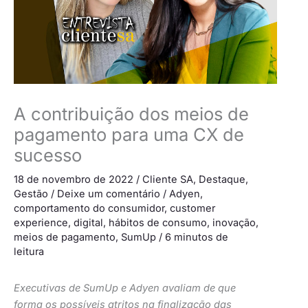
A contribuição dos meios de
pagamento para uma CX de
sucesso
18 de novembro de 2022
/
Cliente SA
,
Destaque
,
Gestão
/
Deixe um comentário
/
Adyen
,
comportamento do consumidor
,
customer
experience
,
digital
,
hábitos de consumo
,
inovação
,
meios de pagamento
,
SumUp
/
6 minutos de
leitura
Executivas de SumUp e Adyen avaliam de que
forma os possíveis atritos na finalização das