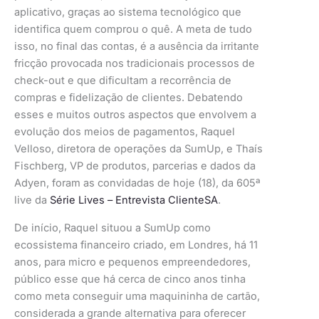
aplicativo, graças ao sistema tecnológico que
identifica quem comprou o quê. A meta de tudo
isso, no final das contas, é a ausência da irritante
fricção provocada nos tradicionais processos de
check-out e que dificultam a recorrência de
compras e fidelização de clientes. Debatendo
esses e muitos outros aspectos que envolvem a
evolução dos meios de pagamentos, Raquel
Velloso, diretora de operações da SumUp, e Thaís
Fischberg, VP de produtos, parcerias e dados da
Adyen, foram as convidadas de hoje (18), da 605ª
live da
Série Lives – Entrevista ClienteSA
.
De início, Raquel situou a SumUp como
ecossistema financeiro criado, em Londres, há 11
anos, para micro e pequenos empreendedores,
público esse que há cerca de cinco anos tinha
como meta conseguir uma maquininha de cartão,
considerada a grande alternativa para oferecer