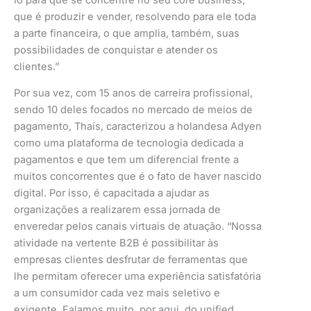
que é produzir e vender, resolvendo para ele toda
a parte financeira, o que amplia, também, suas
possibilidades de conquistar e atender os
clientes.”
Por sua vez, com 15 anos de carreira profissional,
sendo 10 deles focados no mercado de meios de
pagamento, Thaís, caracterizou a holandesa Adyen
como uma plataforma de tecnologia dedicada a
pagamentos e que tem um diferencial frente a
muitos concorrentes que é o fato de haver nascido
digital. Por isso, é capacitada a ajudar as
organizações a realizarem essa jornada de
enveredar pelos canais virtuais de atuação. “Nossa
atividade na vertente B2B é possibilitar às
empresas clientes desfrutar de ferramentas que
lhe permitam oferecer uma experiência satisfatória
a um consumidor cada vez mais seletivo e
exigente. Falamos muito, por aqui, do unified