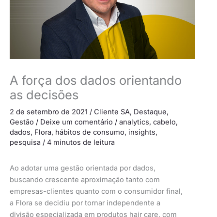
A força dos dados orientando
as decisões
2 de setembro de 2021
/
Cliente SA
,
Destaque
,
Gestão
/
Deixe um comentário
/
analytics
,
cabelo
,
dados
,
Flora
,
hábitos de consumo
,
insights
,
pesquisa
/
4 minutos de leitura
Ao adotar uma gestão orientada por dados,
buscando crescente aproximação tanto com
empresas-clientes quanto com o consumidor final,
a Flora se decidiu por tornar independente a
divisão especializada em produtos hair care, com