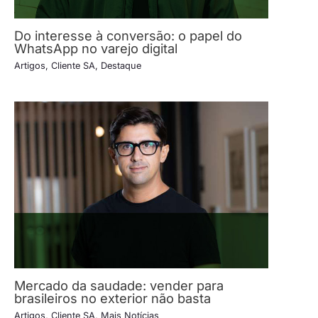
Do interesse à conversão: o papel do
WhatsApp no varejo digital
Artigos
,
Cliente SA
,
Destaque
Mercado da saudade: vender para
brasileiros no exterior não basta
Artigos
,
Cliente SA
,
Mais Notícias