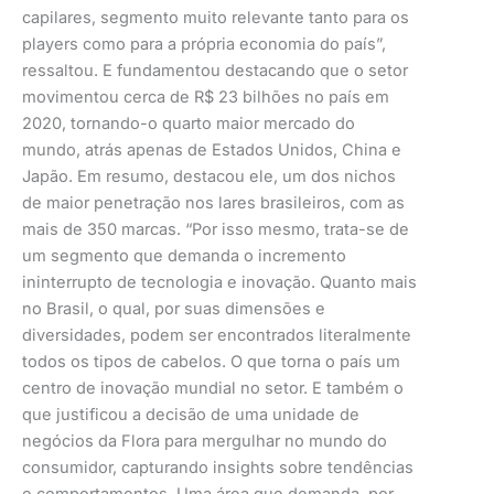
capilares, segmento muito relevante tanto para os
players como para a própria economia do país”,
ressaltou. E fundamentou destacando que o setor
movimentou cerca de R$ 23 bilhões no país em
2020, tornando-o quarto maior mercado do
mundo, atrás apenas de Estados Unidos, China e
Japão. Em resumo, destacou ele, um dos nichos
de maior penetração nos lares brasileiros, com as
mais de 350 marcas. “Por isso mesmo, trata-se de
um segmento que demanda o incremento
ininterrupto de tecnologia e inovação. Quanto mais
no Brasil, o qual, por suas dimensões e
diversidades, podem ser encontrados literalmente
todos os tipos de cabelos. O que torna o país um
centro de inovação mundial no setor. E também o
que justificou a decisão de uma unidade de
negócios da Flora para mergulhar no mundo do
consumidor, capturando insights sobre tendências
e comportamentos. Uma área que demanda, por