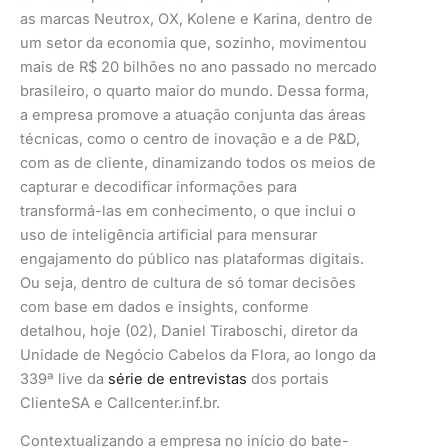
as marcas Neutrox, OX, Kolene e Karina, dentro de
um setor da economia que, sozinho, movimentou
mais de R$ 20 bilhões no ano passado no mercado
brasileiro, o quarto maior do mundo. Dessa forma,
a empresa promove a atuação conjunta das áreas
técnicas, como o centro de inovação e a de P&D,
com as de cliente, dinamizando todos os meios de
capturar e decodificar informações para
transformá-las em conhecimento, o que inclui o
uso de inteligência artificial para mensurar
engajamento do público nas plataformas digitais.
Ou seja, dentro de cultura de só tomar decisões
com base em dados e insights, conforme
detalhou, hoje (02), Daniel Tiraboschi, diretor da
Unidade de Negócio Cabelos da Flora, ao longo da
339ª live da
série de entrevistas
dos portais
ClienteSA e Callcenter.inf.br.
Contextualizando a empresa no início do bate-