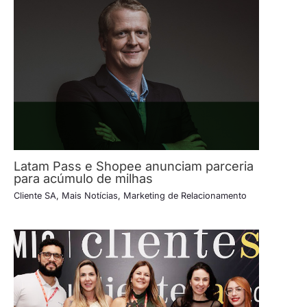
Latam Pass e Shopee anunciam parceria
para acúmulo de milhas
Cliente SA
,
Mais Notícias
,
Marketing de Relacionamento