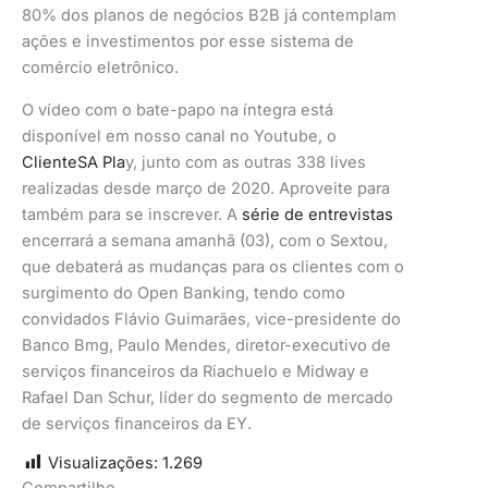
80% dos planos de negócios B2B já contemplam
ações e investimentos por esse sistema de
comércio eletrônico.
O vídeo com o bate-papo na íntegra está
disponível em nosso canal no Youtube, o
ClienteSA Pla
y, junto com as outras 338 lives
realizadas desde março de 2020. Aproveite para
também para se inscrever. A
série de entrevistas
encerrará a semana amanhã (03), com o Sextou,
que debaterá as mudanças para os clientes com o
surgimento do Open Banking, tendo como
convidados Flávio Guimarães, vice-presidente do
Banco Bmg, Paulo Mendes, diretor-executivo de
serviços financeiros da Riachuelo e Midway e
Rafael Dan Schur, líder do segmento de mercado
de serviços financeiros da EY.
Visualizações:
1.269