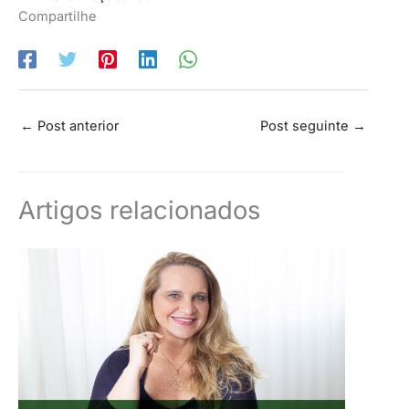
Compartilhe
←
Post anterior
Post seguinte
→
Artigos relacionados