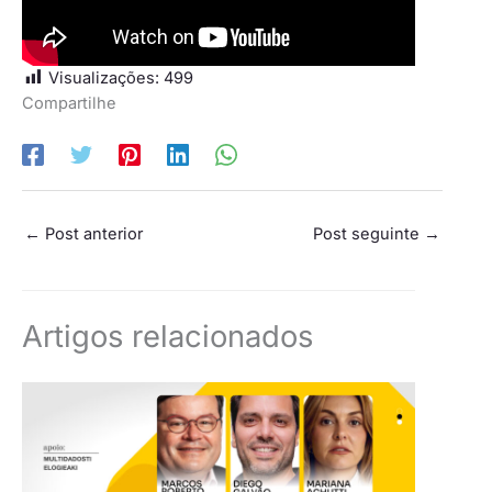
Visualizações:
499
Compartilhe
←
Post anterior
Post seguinte
→
Artigos relacionados